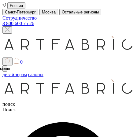
Россия
Санкт-Петербург
Москва
Остальные регионы
Сотрудничество
8 800 600 75 26
0
меню
дизайнерам
салоны
поиск
Поиск