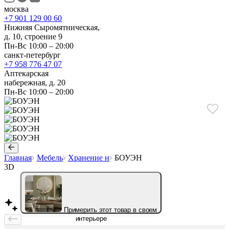
москва
+7 901 129 00 60
Нижняя Сыромятническая,
д. 10, строение 9
Пн-Вс 10:00 – 20:00
санкт-петербург
+7 958 776 47 07
Аптекарская
набережная, д. 20
Пн-Вс 10:00 – 20:00
Главная
Мебель
Хранение н
БОУЭН
3D
Примерить этот товар в своем
интерьере