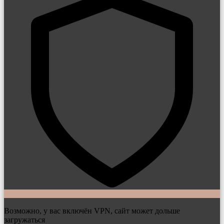
Возможно, у вас включён VPN, сайт может дольше
загружаться