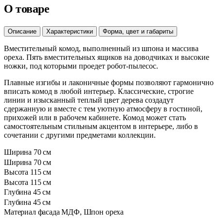
О товаре
Описание
Характеристики
Форма, цвет и габариты
Вместительный комод, выполненный из шпона и массива
ореха. Пять вместительных ящиков на доводчиках и высокие
ножки, под которыми проедет робот-пылесос.
Плавные изгибы и лаконичные формы позволяют гармонично
вписать комод в любой интерьер. Классические, строгие
линии и изысканный теплый цвет дерева создадут
сдержанную и вместе с тем уютную атмосферу в гостиной,
прихожей или в рабочем кабинете. Комод может стать
самостоятельным стильным акцентом в интерьере, либо в
сочетании с другими предметами коллекции.
Ширина
70 см
Ширина
70 см
Высота
115 см
Высота
115 см
Глубина
45 см
Глубина
45 см
Материал фасада
МДФ, Шпон ореха