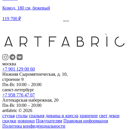
Комод, 180 см, бежевый
119 700 ₽
москва
+7 901 129 00 60
Нижняя Сыромятническая, д. 10,
строение 9
Пн-Вс 10:00 – 20:00
санкт-петербург
+7 958 776 47 07
Аптекарская набережная, 20
Пн-Вс 10:00 – 20:00
artfabric © 2026
стулья
столы
спальня
диваны и кресла
хранение
свет
декор
скидки
новинки
Покупателям
Правовая информация
Политика конфиденциальности