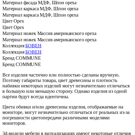
Материал фасада
МДФ, Шпон ореха
Материал каркаса
МДФ, Шпон ореха
Материал каркаса
МДФ, Шпон ореха
Цвет
Орех
Цвет
Орех
Материал ножек
Массив американского ореха
Материал ножек
Массив американского ореха
Коллекция
БОВЕН
Коллекция
БОВЕН
Бренд
COMMUNE
Бренд
COMMUNE
Все изделия частично или полностью сделаны вручную.
Поэтому габариты товара, цвет древесины и плотность
набивки некоторых изделий могут незначительно отличаться
в большую или меньшую сторону. Однако изделия из одной
партии будут всегда идентичны.
Цвета обивки и/или древесины изделия, отображаемые на
мониторе, могут незначительно отличаться от реальных из-за
погрешности цветопередачи различными моделями
мониторов.
3d-модели мебели в визуализациях имеют некоторые отличия