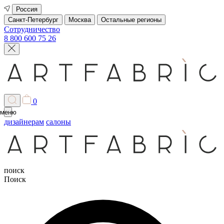
Россия
Санкт-Петербург
Москва
Остальные регионы
Сотрудничество
8 800 600 75 26
0
меню
дизайнерам
салоны
поиск
Поиск