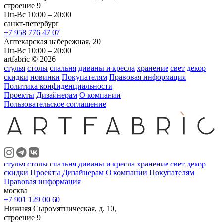
строение 9
Пн-Вс 10:00 – 20:00
санкт-петербург
+7 958 776 47 07
Аптекарская набережная, 20
Пн-Вс 10:00 – 20:00
artfabric © 2026
стулья
столы
спальня
диваны и кресла
хранение
свет
декор
скидки
новинки
Покупателям
Правовая информация
Политика конфиденциальности
Проекты
Дизайнерам
О компании
Пользовательское соглашение
стулья
столы
спальня
диваны и кресла
хранение
свет
декор
скидки
Проекты
Дизайнерам
О компании
Покупателям
Правовая информация
москва
+7 901 129 00 60
Нижняя Сыромятническая, д. 10,
строение 9