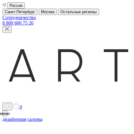
Россия
Санкт-Петербург
Москва
Остальные регионы
Сотрудничество
8 800 600 75 26
0
меню
дизайнерам
салоны