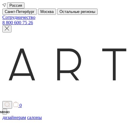
Россия
Санкт-Петербург
Москва
Остальные регионы
Сотрудничество
8 800 600 75 26
0
меню
дизайнерам
салоны