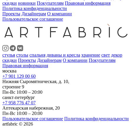
скидки
новинки
Покупателям
Правовая информация
Политика конфиденциальности
Проекты
Дизайнерам
О компании
Пользовательское соглашение
стулья
столы
спальня
диваны и кресла
хранение
свет
декор
скидки
Проекты
Дизайнерам
О компании
Покупателям
Правовая информация
москва
+7 901 129 00 60
Нижняя Сыромятническая, д. 10,
строение 9
Пн-Вс 10:00 – 20:00
санкт-петербург
+7 958 776 47 07
Аптекарская набережная, 20
Пн-Вс 10:00 – 20:00
Пользовательское соглашение
Политика конфиденциальности
artfabric © 2026