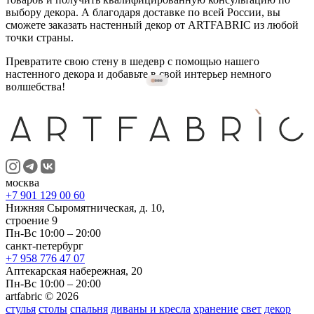
выбору декора. А благодаря доставке по всей России, вы
сможете заказать настенный декор от ARTFABRIC из любой
точки страны.
Превратите свою стену в шедевр с помощью нашего
настенного декора и добавьте в свой интерьер немного
волшебства!
москва
+7 901 129 00 60
Нижняя Сыромятническая, д. 10,
строение 9
Пн-Вс 10:00 – 20:00
санкт-петербург
+7 958 776 47 07
Аптекарская набережная, 20
Пн-Вс 10:00 – 20:00
artfabric © 2026
стулья
столы
спальня
диваны и кресла
хранение
свет
декор