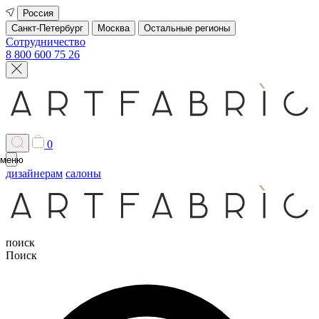
Россия
Санкт-Петербург
Москва
Остальные регионы
Сотрудничество
8 800 600 75 26
0
меню
дизайнерам
салоны
поиск
Поиск