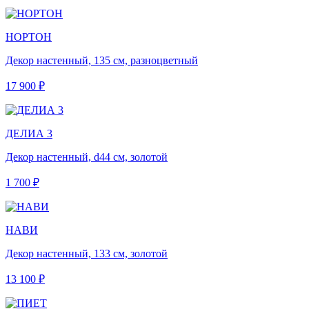
НОРТОН
Декор настенный, 135 см, разноцветный
17 900 ₽
ДЕЛИА 3
Декор настенный, d44 см, золотой
1 700 ₽
НАВИ
Декор настенный, 133 см, золотой
13 100 ₽