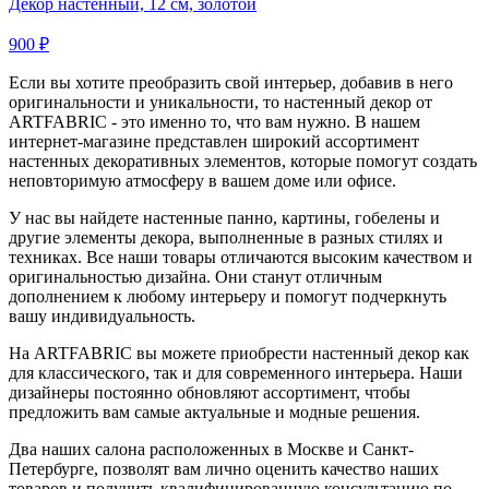
Декор настенный, 12 см, золотой
900 ₽
Если вы хотите преобразить свой интерьер, добавив в него
оригинальности и уникальности, то настенный декор от
ARTFABRIC - это именно то, что вам нужно. В нашем
интернет-магазине представлен широкий ассортимент
настенных декоративных элементов, которые помогут создать
неповторимую атмосферу в вашем доме или офисе.
У нас вы найдете настенные панно, картины, гобелены и
другие элементы декора, выполненные в разных стилях и
техниках. Все наши товары отличаются высоким качеством и
оригинальностью дизайна. Они станут отличным
дополнением к любому интерьеру и помогут подчеркнуть
вашу индивидуальность.
На ARTFABRIC вы можете приобрести настенный декор как
для классического, так и для современного интерьера. Наши
дизайнеры постоянно обновляют ассортимент, чтобы
предложить вам самые актуальные и модные решения.
Два наших салона расположенных в Москве и Санкт-
Петербурге, позволят вам лично оценить качество наших
товаров и получить квалифицированную консультацию по