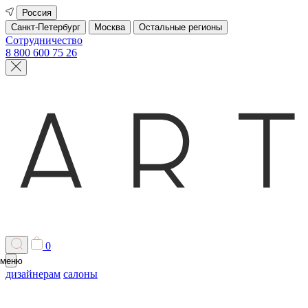
Россия
Санкт-Петербург
Москва
Остальные регионы
Сотрудничество
8 800 600 75 26
0
меню
дизайнерам
салоны