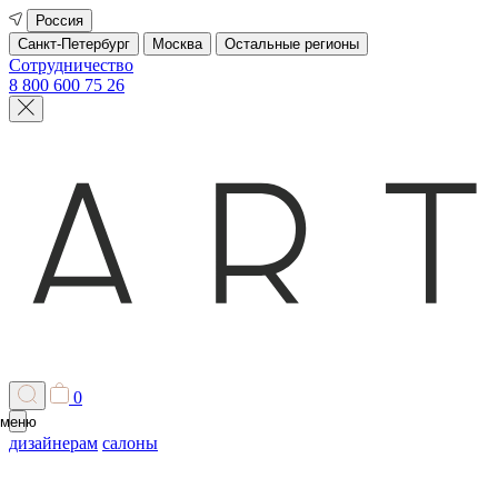
Россия
Санкт-Петербург
Москва
Остальные регионы
Сотрудничество
8 800 600 75 26
0
меню
дизайнерам
салоны