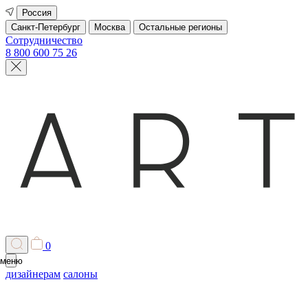
Россия
Санкт-Петербург
Москва
Остальные регионы
Сотрудничество
8 800 600 75 26
0
меню
дизайнерам
салоны