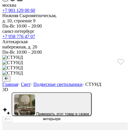
москва
+7 901 129 00 60
Нижняя Сыромятническая,
д. 10, строение 9
Пн-Вс 10:00 – 20:00
санкт-петербург
+7 958 776 47 07
Аптекарская
набережная, д. 20
Пн-Вс 10:00 – 20:00
Главная
Свет
Подвесные светильники
СТУНД
3D
Примерить этот товар в своем
интерьере