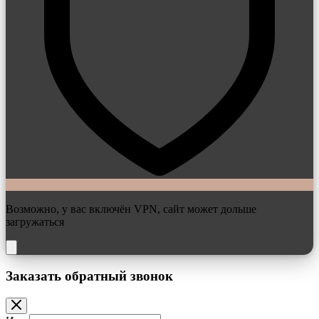
Возможно, у вас включён VPN, сайт может дольше
загружаться
Заказать обратный звонок