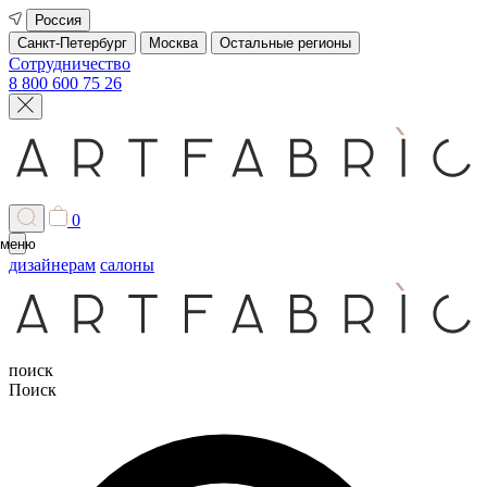
Россия
Санкт-Петербург
Москва
Остальные регионы
Сотрудничество
8 800 600 75 26
0
меню
дизайнерам
салоны
поиск
Поиск