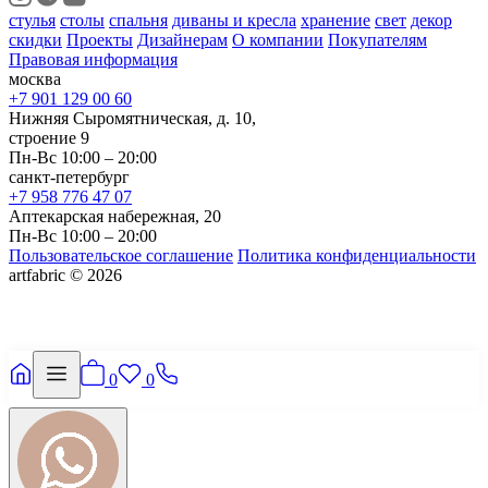
стулья
столы
спальня
диваны и кресла
хранение
свет
декор
скидки
Проекты
Дизайнерам
О компании
Покупателям
Правовая информация
москва
+7 901 129 00 60
Нижняя Сыромятническая, д. 10,
строение 9
Пн-Вс 10:00 – 20:00
санкт-петербург
+7 958 776 47 07
Аптекарская набережная, 20
Пн-Вс 10:00 – 20:00
Пользовательское соглашение
Политика конфиденциальности
artfabric © 2026
0
0