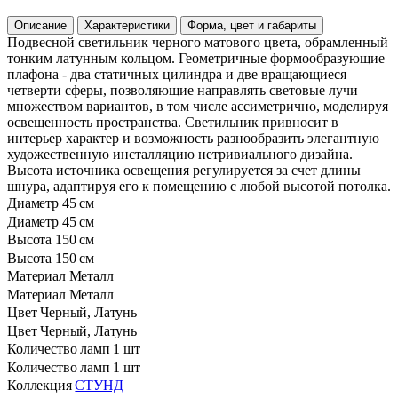
Описание
Характеристики
Форма, цвет и габариты
Подвесной светильник черного матового цвета, обрамленный
тонким латунным кольцом. Геометричные формообразующие
плафона - два статичных цилиндра и две вращающиеся
четверти сферы, позволяющие направлять световые лучи
множеством вариантов, в том числе ассиметрично, моделируя
освещенность пространства. Светильник привносит в
интерьер характер и возможность разнообразить элегантную
художественную инсталляцию нетривиального дизайна.
Высота источника освещения регулируется за счет длины
шнура, адаптируя его к помещению с любой высотой потолка.
Диаметр
45 см
Диаметр
45 см
Высота
150 см
Высота
150 см
Материал
Металл
Материал
Металл
Цвет
Черный, Латунь
Цвет
Черный, Латунь
Количество ламп
1 шт
Количество ламп
1 шт
Коллекция
СТУНД