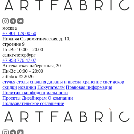
москва
+7 901 129 00 60
Нижняя Сыромятническая, д. 10,
строение 9
Пн-Вс 10:00 – 20:00
санкт-петербург
+7 958 776 47 07
Аптекарская набережная, 20
Пн-Вс 10:00 – 20:00
artfabric © 2026
стулья
столы
спальня
диваны и кресла
хранение
свет
декор
скидки
новинки
Покупателям
Правовая информация
Политика конфиденциальности
Проекты
Дизайнерам
О компании
Пользовательское соглашение