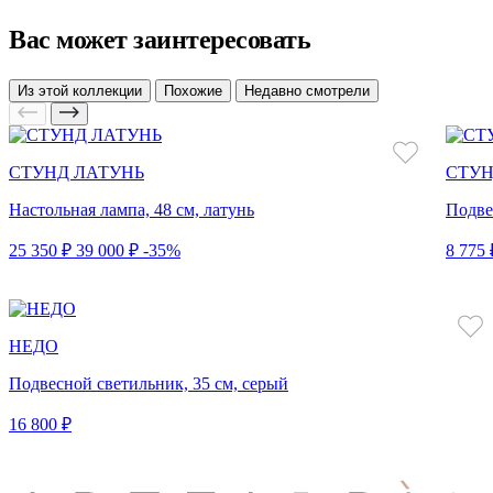
Вас может заинтересовать
Из этой коллекции
Похожие
Недавно смотрели
СТУНД ЛАТУНЬ
СТУ
Настольная лампа, 48 см, латунь
Подве
25 350 ₽
39 000 ₽
-35%
8 775 
НЕДО
Подвесной светильник, 35 см, серый
16 800 ₽