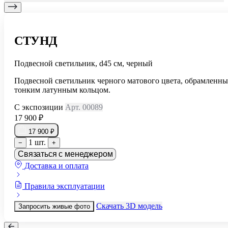
СТУНД
Подвесной светильник, d45 см, черный
Подвесной светильник черного матового цвета, обрамленн
тонким латунным кольцом.
С экспозиции
Арт. 00089
17 900 ₽
17 900 ₽
1 шт.
−
+
Связаться с менеджером
Доставка и оплата
Правила эксплуатации
Скачать 3D модель
Запросить живые фото