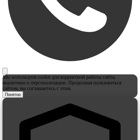
Мы используем cookie для корректной работы сайта,
аналитики и персонализации. Продолжая пользоваться
сайтом, вы соглашаетесь с этим.
Понятно