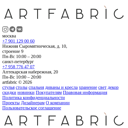
москва
+7 901 129 00 60
Нижняя Сыромятническая, д. 10,
строение 9
Пн-Вс 10:00 – 20:00
санкт-петербург
+7 958 776 47 07
Аптекарская набережная, 20
Пн-Вс 10:00 – 20:00
artfabric © 2026
стулья
столы
спальня
диваны и кресла
хранение
свет
декор
скидки
новинки
Покупателям
Правовая информация
Политика конфиденциальности
Проекты
Дизайнерам
О компании
Пользовательское соглашение