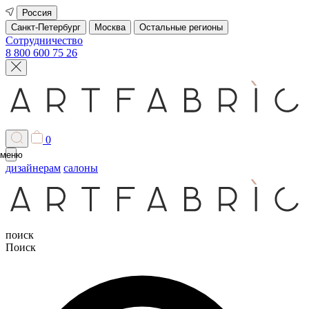
Россия
Санкт-Петербург
Москва
Остальные регионы
Сотрудничество
8 800 600 75 26
0
меню
дизайнерам
салоны
поиск
Поиск