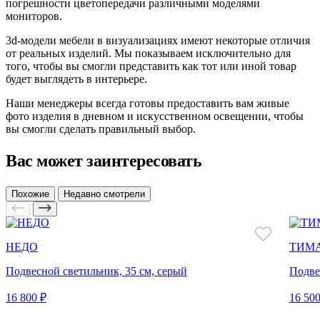
погрешности цветопередачи различными моделями
мониторов.
3d-модели мебели в визуализациях имеют некоторые отличия
от реальных изделий. Мы показываем исключительно для
того, чтобы вы смогли представить как тот или иной товар
будет выглядеть в интерьере.
Наши менеджеры всегда готовы предоставить вам живые
фото изделия в дневном и искусственном освещении, чтобы
вы смогли сделать правильный выбор.
Вас может заинтересовать
Похожие
Недавно смотрели
НЕДО
ТИМ
Подвесной светильник, 35 см, серый
Подве
16 800 ₽
16 500