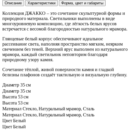
Описание
Характеристики
Форма, цвет и габариты
Коллекция ДЖАККО – это сочетание скульптурной формы и
природного материала. Светильники выполнены в виде
многоуровневую композицию, где лёгкость белых ярусов
встречается с весомой благородностью натурального мрамора.
Глянцевые белый корпус обеспечивают идеальное
рассеивание света, наполняя пространство мягким, неярким
свечением без теней. Верхний ярус выполнен из натурального
мрамора, каждый светильник неповторим благодаря
природному узору камня.
Сочетание тёплой, живой поверхности камня и гладкой
белизны плафонов создаёт тактильную и визуальную глубину.
Диаметр
35 см
Диаметр
35 см
Высота
53 см
Высота
53 см
Материал
Стекло, Натуральный мрамор, Сталь
Материал
Стекло, Натуральный мрамор, Сталь
Цвет
Белый
Цвет
Белый