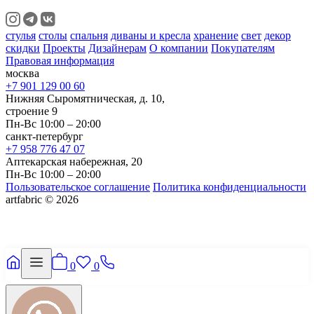
стулья
столы
спальня
диваны и кресла
хранение
свет
декор
скидки
Проекты
Дизайнерам
О компании
Покупателям
Правовая информация
москва
+7 901 129 00 60
Нижняя Сыромятническая, д. 10,
строение 9
Пн-Вс 10:00 – 20:00
санкт-петербург
+7 958 776 47 07
Аптекарская набережная, 20
Пн-Вс 10:00 – 20:00
Пользовательское соглашение
Политика конфиденциальности
artfabric © 2026
0
0