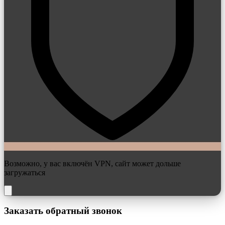
Возможно, у вас включён VPN, сайт может дольше
загружаться
Заказать обратный звонок