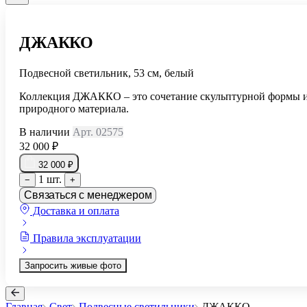
ДЖАККО
Подвесной светильник, 53 см, белый
Коллекция ДЖАККО – это сочетание скульптурной формы 
природного материала.
В наличии
Арт. 02575
32 000 ₽
32 000 ₽
1 шт.
−
+
Связаться с менеджером
Доставка и оплата
Правила эксплуатации
Запросить живые фото
Главная
Свет
Подвесные светильники
ДЖАККО
...