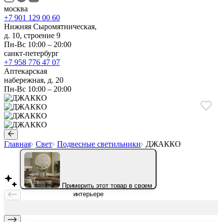
москва
+7 901 129 00 60
Нижняя Сыромятническая,
д. 10, строение 9
Пн-Вс 10:00 – 20:00
санкт-петербург
+7 958 776 47 07
Аптекарская
набережная, д. 20
Пн-Вс 10:00 – 20:00
Главная
Свет
Подвесные светильники
ДЖАККО
Примерить этот товар в своем
интерьере