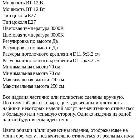
Мощность ВТ
12 Вт
Мощность ВТ
12 Вт
Тип цоколя
E27
Тип цоколя
E27
Цветовая температура
3000K
Цветовая температура
3000K
Регулировка по высоте
Да
Регулировка по высоте
Да
Размеры потолочного крепления
D11.5х3.2 см
Размеры потолочного крепления
D11.5х3.2 см
Минимальная высота
70 см
Минимальная высота
70 см
Максимальная высота
250 см
Максимальная высота
250 см
Все изделия частично или полностью сделаны вручную.
Поэтому габариты товара, цвет древесины и плотность
набивки некоторых изделий могут незначительно отличаться
в большую или меньшую сторону. Однако изделия из одной
партии будут всегда идентичны.
Цвета обивки и/или древесины изделия, отображаемые на
мониторе, могут незначительно отличаться от реальных из-за