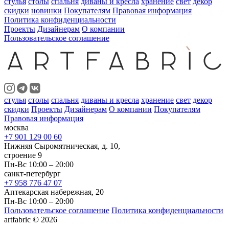
стулья
столы
спальня
диваны и кресла
хранение
свет
декор
скидки
новинки
Покупателям
Правовая информация
Политика конфиденциальности
Проекты
Дизайнерам
О компании
Пользовательское соглашение
стулья
столы
спальня
диваны и кресла
хранение
свет
декор
скидки
Проекты
Дизайнерам
О компании
Покупателям
Правовая информация
москва
+7 901 129 00 60
Нижняя Сыромятническая, д. 10,
строение 9
Пн-Вс 10:00 – 20:00
санкт-петербург
+7 958 776 47 07
Аптекарская набережная, 20
Пн-Вс 10:00 – 20:00
Пользовательское соглашение
Политика конфиденциальности
artfabric © 2026