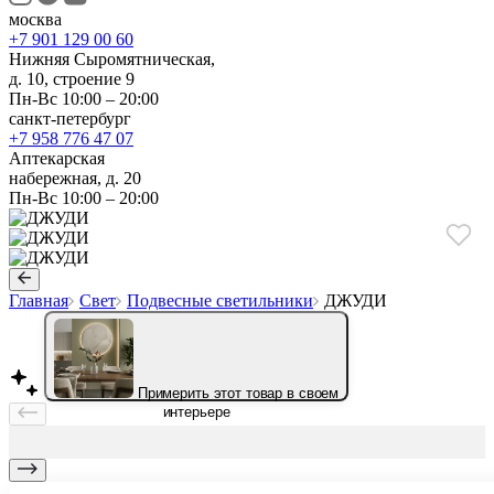
москва
+7 901 129 00 60
Нижняя Сыромятническая,
д. 10, строение 9
Пн-Вс 10:00 – 20:00
санкт-петербург
+7 958 776 47 07
Аптекарская
набережная, д. 20
Пн-Вс 10:00 – 20:00
Главная
Свет
Подвесные светильники
ДЖУДИ
Примерить этот товар в своем
интерьере