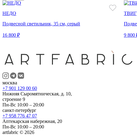
НЕДО
ТВИГ
Подвесной светильник, 35 см, серый
Подве
16 800 ₽
9 800 
москва
+7 901 129 00 60
Нижняя Сыромятническая, д. 10,
строение 9
Пн-Вс 10:00 – 20:00
санкт-петербург
+7 958 776 47 07
Аптекарская набережная, 20
Пн-Вс 10:00 – 20:00
artfabric © 2026