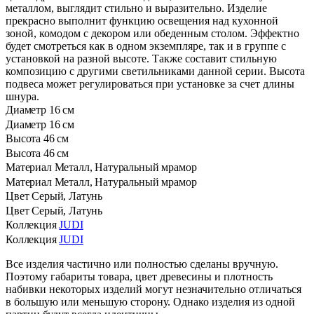
металлом, выглядит стильно и выразительно. Изделие
прекрасно выполнит функцию освещения над кухонной
зоной, комодом с декором или обеденным столом. Эффектно
будет смотреться как в одном экземпляре, так и в группе с
установкой на разной высоте. Также составит стильную
композицию с другими светильниками данной серии. Высота
подвеса может регулироваться при установке за счет длины
шнура.
Диаметр
16 см
Диаметр
16 см
Высота
46 см
Высота
46 см
Материал
Металл, Натуральный мрамор
Материал
Металл, Натуральный мрамор
Цвет
Серый, Латунь
Цвет
Серый, Латунь
Коллекция
JUDI
Коллекция
JUDI
Все изделия частично или полностью сделаны вручную.
Поэтому габариты товара, цвет древесины и плотность
набивки некоторых изделий могут незначительно отличаться
в большую или меньшую сторону. Однако изделия из одной