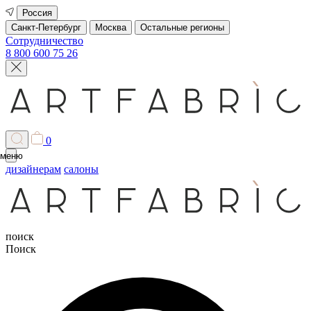
Россия
Санкт-Петербург
Москва
Остальные регионы
Сотрудничество
8 800 600 75 26
0
меню
дизайнерам
салоны
поиск
Поиск