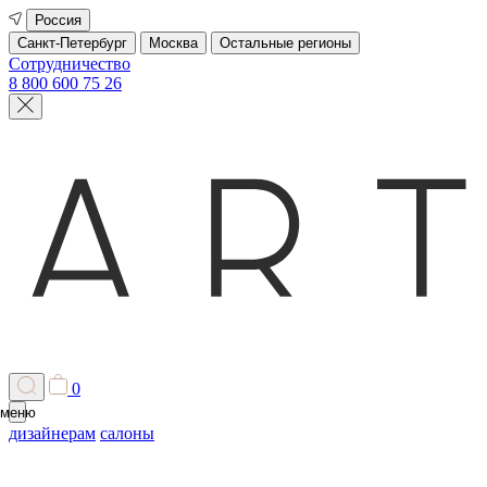
Россия
Санкт-Петербург
Москва
Остальные регионы
Сотрудничество
8 800 600 75 26
0
меню
дизайнерам
салоны