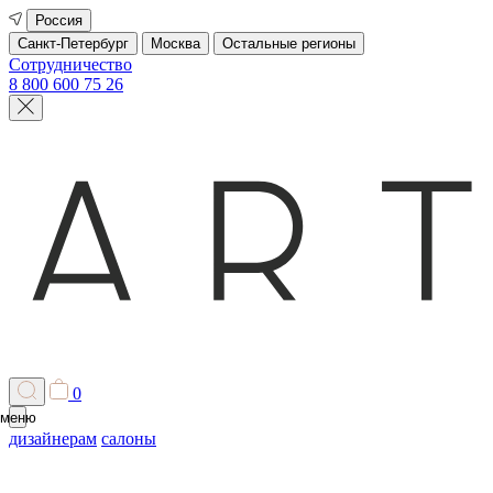
Россия
Санкт-Петербург
Москва
Остальные регионы
Сотрудничество
8 800 600 75 26
0
меню
дизайнерам
салоны