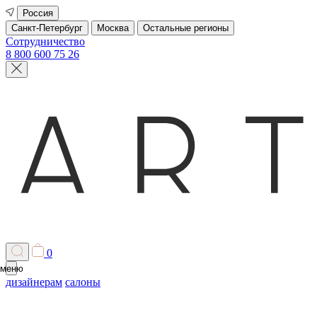
Россия
Санкт-Петербург
Москва
Остальные регионы
Сотрудничество
8 800 600 75 26
0
меню
дизайнерам
салоны