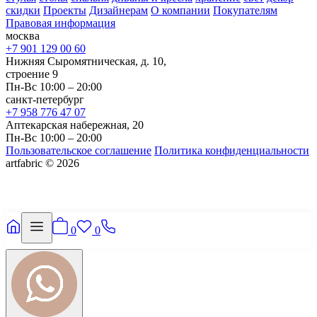
скидки
Проекты
Дизайнерам
О компании
Покупателям
Правовая информация
москва
+7 901 129 00 60
Нижняя Сыромятническая, д. 10,
строение 9
Пн-Вс 10:00 – 20:00
санкт-петербург
+7 958 776 47 07
Аптекарская набережная, 20
Пн-Вс 10:00 – 20:00
Пользовательское соглашение
Политика конфиденциальности
artfabric © 2026
0
0