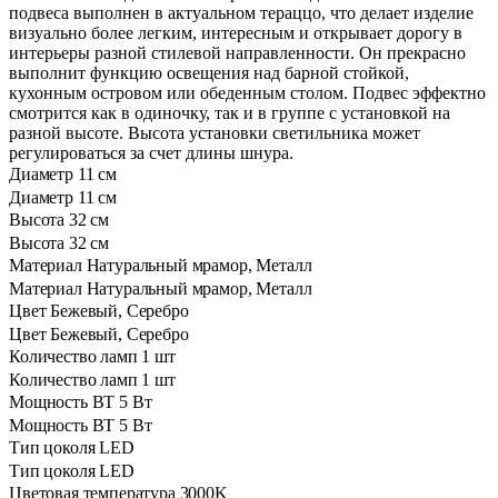
подвеса выполнен в актуальном тераццо, что делает изделие
визуально более легким, интересным и открывает дорогу в
интерьеры разной стилевой направленности. Он прекрасно
выполнит функцию освещения над барной стойкой,
кухонным островом или обеденным столом. Подвес эффектно
смотрится как в одиночку, так и в группе с установкой на
разной высоте. Высота установки светильника может
регулироваться за счет длины шнура.
Диаметр
11 см
Диаметр
11 см
Высота
32 см
Высота
32 см
Материал
Натуральный мрамор, Металл
Материал
Натуральный мрамор, Металл
Цвет
Бежевый, Серебро
Цвет
Бежевый, Серебро
Количество ламп
1 шт
Количество ламп
1 шт
Мощность ВТ
5 Вт
Мощность ВТ
5 Вт
Тип цоколя
LED
Тип цоколя
LED
Цветовая температура
3000K