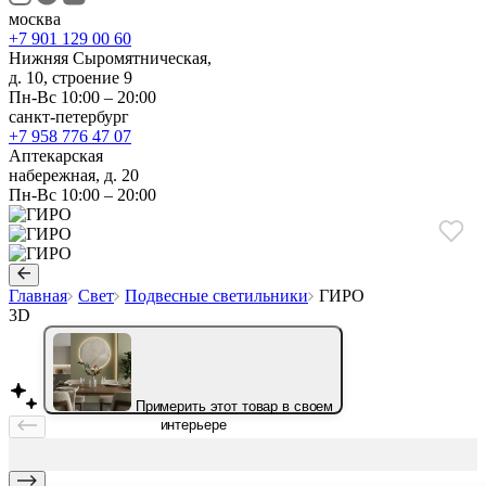
москва
+7 901 129 00 60
Нижняя Сыромятническая,
д. 10, строение 9
Пн-Вс 10:00 – 20:00
санкт-петербург
+7 958 776 47 07
Аптекарская
набережная, д. 20
Пн-Вс 10:00 – 20:00
Главная
Свет
Подвесные светильники
ГИРО
3D
Примерить этот товар в своем
интерьере