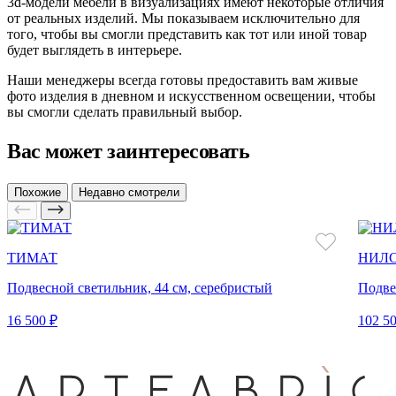
3d-модели мебели в визуализациях имеют некоторые отличия
от реальных изделий. Мы показываем исключительно для
того, чтобы вы смогли представить как тот или иной товар
будет выглядеть в интерьере.
Наши менеджеры всегда готовы предоставить вам живые
фото изделия в дневном и искусственном освещении, чтобы
вы смогли сделать правильный выбор.
Вас может заинтересовать
Похожие
Недавно смотрели
ТИМАТ
НИЛ
Подвесной светильник, 44 см, серебристый
Подве
16 500 ₽
102 50