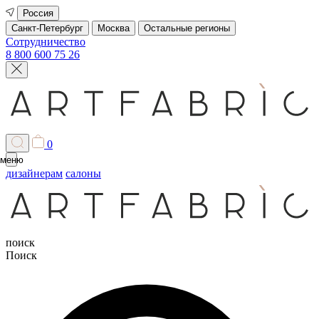
Россия
Санкт-Петербург
Москва
Остальные регионы
Сотрудничество
8 800 600 75 26
0
меню
дизайнерам
салоны
поиск
Поиск