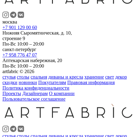
москва
+7 901 129 00 60
Нижняя Сыромятническая, д. 10,
строение 9
Пн-Вс 10:00 – 20:00
санкт-петербург
+7 958 776 47 07
Аптекарская набережная, 20
Пн-Вс 10:00 – 20:00
artfabric © 2026
стулья
столы
спальня
диваны и кресла
хранение
свет
декор
скидки
новинки
Покупателям
Правовая информация
Политика конфиденциальности
Проекты
Дизайнерам
О компании
Пользовательское соглашение
стулья
столы
спальня
диваны и кресла
хранение
свет
декор