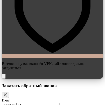
Возможно, у вас включён VPN, сайт может дольше
загружаться
Заказать обратный звонок
Имя