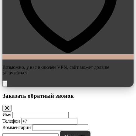
Возможно, у вас включён VPN, сайт может дольше
загружаться
Заказать обратный звонок
Имя
Телефон
Комментарий