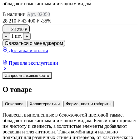
обладают изысканным и изящным видом.
В наличии
Арт. 02050
28 210 ₽
43 400 ₽
-35%
28 210 ₽
1 шт.
−
+
Связаться с менеджером
Доставка и оплата
Правила эксплуатации
Запросить живые фото
О товаре
Описание
Характеристики
Форма, цвет и габариты
Подвесы, выполненные в бело-золотой цветовой гамме,
обладают изысканным и изящным видом. Белый цвет придает
им чистоту и свежесть, а золотистые элементы добавляют
роскоши и элегантности. Такая комбинация идеально
подходит для различных стилей интерьера, от классического