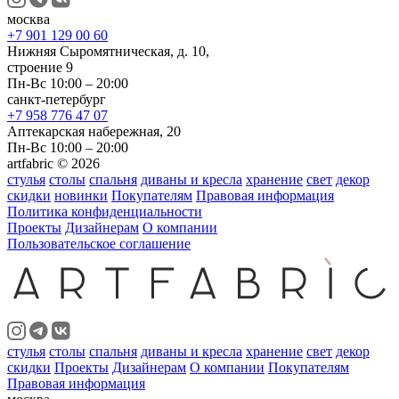
москва
+7 901 129 00 60
Нижняя Сыромятническая, д. 10,
строение 9
Пн-Вс 10:00 – 20:00
санкт-петербург
+7 958 776 47 07
Аптекарская набережная, 20
Пн-Вс 10:00 – 20:00
artfabric © 2026
стулья
столы
спальня
диваны и кресла
хранение
свет
декор
скидки
новинки
Покупателям
Правовая информация
Политика конфиденциальности
Проекты
Дизайнерам
О компании
Пользовательское соглашение
стулья
столы
спальня
диваны и кресла
хранение
свет
декор
скидки
Проекты
Дизайнерам
О компании
Покупателям
Правовая информация