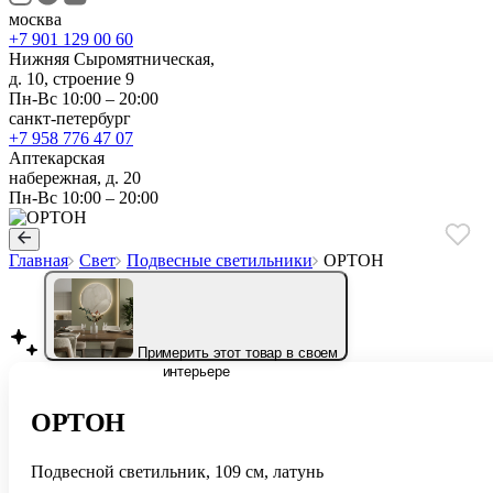
москва
+7 901 129 00 60
Нижняя Сыромятническая,
д. 10, строение 9
Пн-Вс 10:00 – 20:00
санкт-петербург
+7 958 776 47 07
Аптекарская
набережная, д. 20
Пн-Вс 10:00 – 20:00
Главная
Свет
Подвесные светильники
ОРТОН
Примерить этот товар в своем
интерьере
ОРТОН
Подвесной светильник, 109 см, латунь