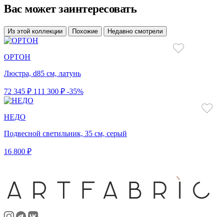
Вас может заинтересовать
Из этой коллекции
Похожие
Недавно смотрели
ОРТОН
Люстра, d85 см, латунь
72 345 ₽
111 300 ₽
-35%
НЕДО
Подвесной светильник, 35 см, серый
16 800 ₽