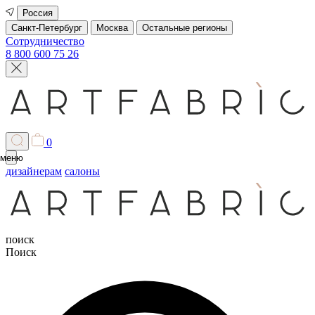
Россия
Санкт-Петербург
Москва
Остальные регионы
Сотрудничество
8 800 600 75 26
0
меню
дизайнерам
салоны
поиск
Поиск