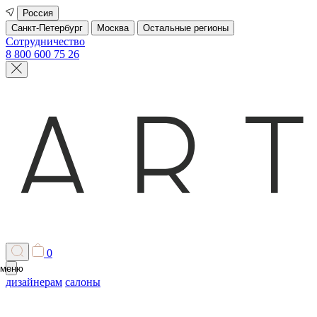
Россия
Санкт-Петербург
Москва
Остальные регионы
Сотрудничество
8 800 600 75 26
0
меню
дизайнерам
салоны