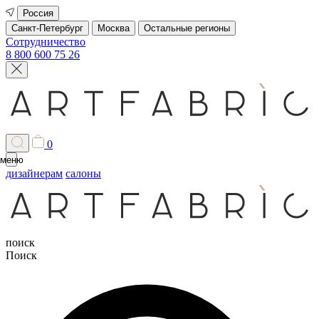
Россия
Санкт-Петербург
Москва
Остальные регионы
Сотрудничество
8 800 600 75 26
0
меню
дизайнерам
салоны
поиск
Поиск