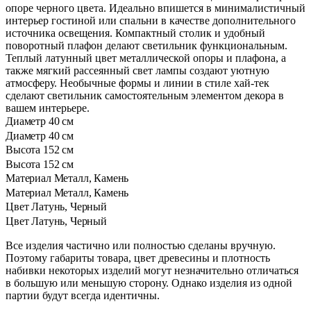
опоре черного цвета. Идеально впишется в минималистичный
интерьер гостиной или спальни в качестве дополнительного
источника освещения. Компактный столик и удобный
поворотный плафон делают светильник функциональным.
Теплый латунный цвет металлической опоры и плафона, а
также мягкий рассеянный свет лампы создают уютную
атмосферу. Необычные формы и линии в стиле хай-тек
сделают светильник самостоятельным элементом декора в
вашем интерьере.
Диаметр
40 см
Диаметр
40 см
Высота
152 см
Высота
152 см
Материал
Металл, Камень
Материал
Металл, Камень
Цвет
Латунь, Черный
Цвет
Латунь, Черный
Все изделия частично или полностью сделаны вручную.
Поэтому габариты товара, цвет древесины и плотность
набивки некоторых изделий могут незначительно отличаться
в большую или меньшую сторону. Однако изделия из одной
партии будут всегда идентичны.