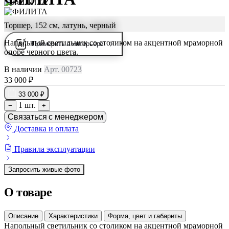
Торшер, 152 см, латунь, черный
Напольный светильник со столиком на акцентной мраморной
Примерить в интерьере
опоре черного цвета.
В наличии
Арт. 00723
33 000 ₽
33 000 ₽
1 шт.
−
+
Связаться с менеджером
Доставка и оплата
Правила эксплуатации
Запросить живые фото
О товаре
Описание
Характеристики
Форма, цвет и габариты
Напольный светильник со столиком на акцентной мраморной