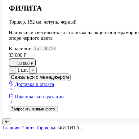
ФИЛИТА
Торшер, 152 см, латунь, черный
Напольный светильник со столиком на акцентной мраморн
опоре черного цвета.
В наличии
Арт. 00723
33 000 ₽
33 000 ₽
1 шт.
−
+
Связаться с менеджером
Доставка и оплата
Правила эксплуатации
Запросить живые фото
Главная
Свет
Торшеры
ФИЛИТА
...