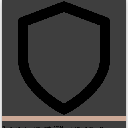
Возможно, у вас включён VPN, сайт может дольше