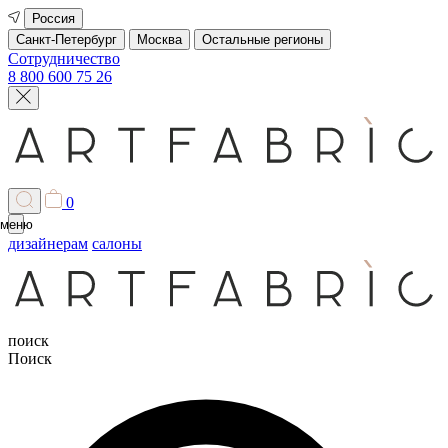
Россия
Санкт-Петербург
Москва
Остальные регионы
Сотрудничество
8 800 600 75 26
0
меню
дизайнерам
салоны
поиск
Поиск