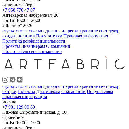
санкт-петербург
+7 958 776 47 07
Аптекарская набережная, 20
Пн-Вс 10:00 – 20:00
artfabric © 2026
стулья
столы
спальня
диваны и кресла
хранение
свет
декор
скидки
новинки
Покупателям
Правовая информация
Политика конфиденциальности
Проекты
Дизайнерам
О компании
Пользовательское соглашение
стулья
столы
спальня
диваны и кресла
хранение
свет
декор
скидки
Проекты
Дизайнерам
О компании
Покупателям
Правовая информация
москва
+7 901 129 00 60
Нижняя Сыромятническая, д. 10,
строение 9
Пн-Вс 10:00 – 20:00
санкт-петербург