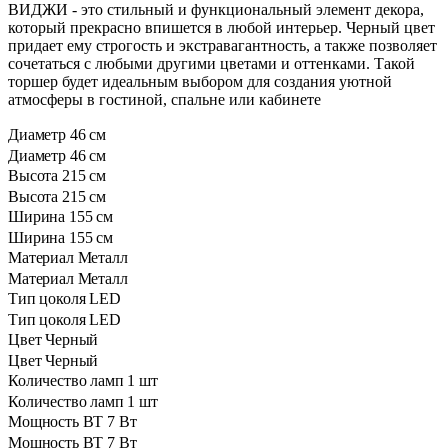
ВИДЖИ - это стильный и функциональный элемент декора,
который прекрасно впишется в любой интерьер. Черный цвет
придает ему строгость и экстравагантность, а также позволяет
сочетаться с любыми другими цветами и оттенками. Такой
торшер будет идеальным выбором для создания уютной
атмосферы в гостиной, спальне или кабинете
Диаметр
46 см
Диаметр
46 см
Высота
215 см
Высота
215 см
Ширина
155 см
Ширина
155 см
Материал
Металл
Материал
Металл
Тип цоколя
LED
Тип цоколя
LED
Цвет
Черный
Цвет
Черный
Количество ламп
1 шт
Количество ламп
1 шт
Мощность ВТ
7 Вт
Мощность ВТ
7 Вт