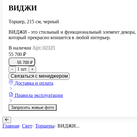
ВИДЖИ
Торшер, 215 см, черный
ВИДЖИ - это стильный и функциональный элемент декора,
который прекрасно впишется в любой интерьер.
В наличии
Арт. 02325
55 700 ₽
55 700 ₽
1 шт.
−
+
Связаться с менеджером
Доставка и оплата
Правила эксплуатации
Запросить живые фото
Главная
Свет
Торшеры
ВИДЖИ
...