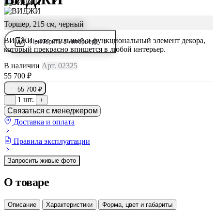
Торшер, 215 см, черный
ВИДЖИ - это стильный и функциональный элемент декора,
Примерить в интерьере
который прекрасно впишется в любой интерьер.
В наличии
Арт. 02325
55 700 ₽
55 700 ₽
1 шт.
−
+
Связаться с менеджером
Доставка и оплата
Правила эксплуатации
Запросить живые фото
О товаре
Описание
Характеристики
Форма, цвет и габариты