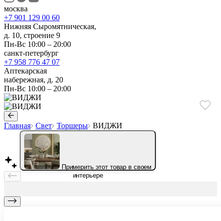
москва
+7 901 129 00 60
Нижняя Сыромятническая,
д. 10, строение 9
Пн-Вс 10:00 – 20:00
санкт-петербург
+7 958 776 47 07
Аптекарская
набережная, д. 20
Пн-Вс 10:00 – 20:00
Главная
Свет
Торшеры
ВИДЖИ
Примерить этот товар в своем
интерьере