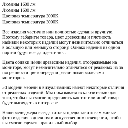
⁠Люмены
1680 лм
⁠Люмены
1680 лм
Цветовая температура
3000K
Цветовая температура
3000K
Все изделия частично или полностью сделаны вручную.
Поэтому габариты товара, цвет древесины и плотность
набивки некоторых изделий могут незначительно отличаться
в большую или меньшую сторону. Однако изделия из одной
партии будут всегда идентичны.
Цвета обивки и/или древесины изделия, отображаемые на
мониторе, могут незначительно отличаться от реальных из-за
погрешности цветопередачи различными моделями
мониторов.
3d-модели мебели в визуализациях имеют некоторые отличия
от реальных изделий. Мы показываем исключительно для
того, чтобы вы смогли представить как тот или иной товар
будет выглядеть в интерьере.
Наши менеджеры всегда готовы предоставить вам живые
фото изделия в дневном и искусственном освещении, чтобы
вы смогли сделать правильный выбор.