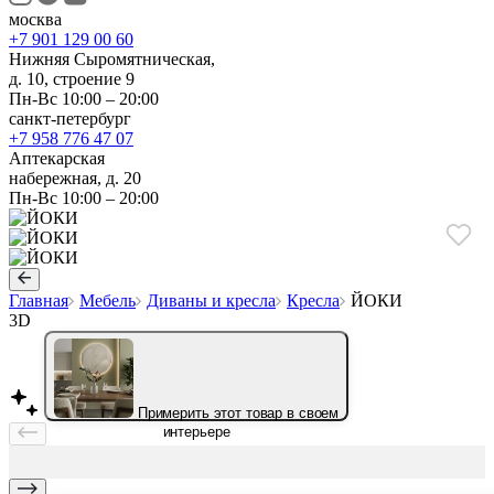
москва
+7 901 129 00 60
Нижняя Сыромятническая,
д. 10, строение 9
Пн-Вс 10:00 – 20:00
санкт-петербург
+7 958 776 47 07
Аптекарская
набережная, д. 20
Пн-Вс 10:00 – 20:00
Главная
Мебель
Диваны и кресла
Кресла
ЙОКИ
3D
Примерить этот товар в своем
интерьере