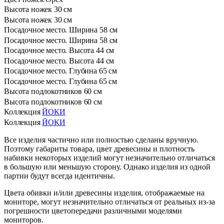
Высота ножек
30 см
Высота ножек
30 см
Посадочное место. Ширина
58 см
Посадочное место. Ширина
58 см
Посадочное место. Высота
44 см
Посадочное место. Высота
44 см
Посадочное место. Глубина
65 см
Посадочное место. Глубина
65 см
Высота подлокотников
60 см
Высота подлокотников
60 см
Коллекция
ЙОКИ
Коллекция
ЙОКИ
Все изделия частично или полностью сделаны вручную.
Поэтому габариты товара, цвет древесины и плотность
набивки некоторых изделий могут незначительно отличаться
в большую или меньшую сторону. Однако изделия из одной
партии будут всегда идентичны.
Цвета обивки и/или древесины изделия, отображаемые на
мониторе, могут незначительно отличаться от реальных из-за
погрешности цветопередачи различными моделями
мониторов.