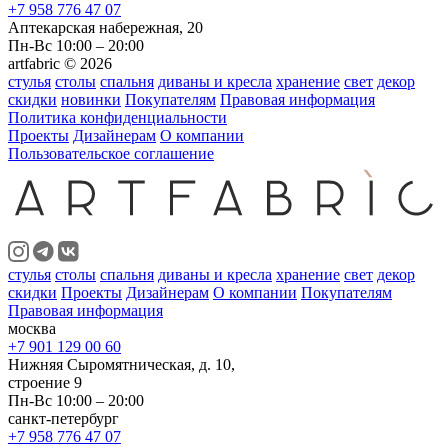
+7 958 776 47 07
Аптекарская набережная, 20
Пн-Вс 10:00 – 20:00
artfabric © 2026
стулья
столы
спальня
диваны и кресла
хранение
свет
декор
скидки
новинки
Покупателям
Правовая информация
Политика конфиденциальности
Проекты
Дизайнерам
О компании
Пользовательское соглашение
стулья
столы
спальня
диваны и кресла
хранение
свет
декор
скидки
Проекты
Дизайнерам
О компании
Покупателям
Правовая информация
москва
+7 901 129 00 60
Нижняя Сыромятническая, д. 10,
строение 9
Пн-Вс 10:00 – 20:00
санкт-петербург
+7 958 776 47 07