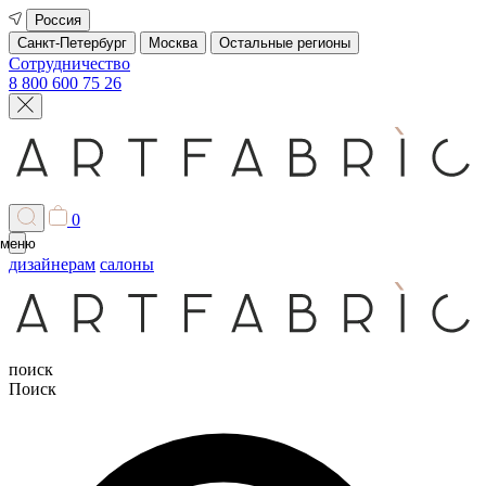
Россия
Санкт-Петербург
Москва
Остальные регионы
Сотрудничество
8 800 600 75 26
0
меню
дизайнерам
салоны
поиск
Поиск