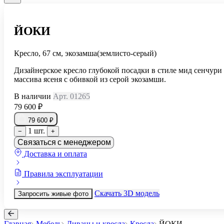
ЙОКИ
Кресло, 67 см, экозамша(землисто-серый)
Дизайнерское кресло глубокой посадки в стиле мид сенчури
массива ясеня с обивкой из серой экозамши.
В наличии
Арт. 01265
79 600 ₽
79 600 ₽
1 шт.
−
+
Связаться с менеджером
Доставка и оплата
Правила эксплуатации
Скачать 3D модель
Запросить живые фото
Главная
Мебель
Диваны и кресла
Кресла
ЙОКИ
...