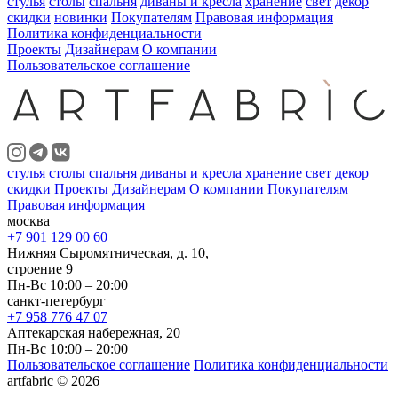
стулья
столы
спальня
диваны и кресла
хранение
свет
декор
скидки
новинки
Покупателям
Правовая информация
Политика конфиденциальности
Проекты
Дизайнерам
О компании
Пользовательское соглашение
стулья
столы
спальня
диваны и кресла
хранение
свет
декор
скидки
Проекты
Дизайнерам
О компании
Покупателям
Правовая информация
москва
+7 901 129 00 60
Нижняя Сыромятническая, д. 10,
строение 9
Пн-Вс 10:00 – 20:00
санкт-петербург
+7 958 776 47 07
Аптекарская набережная, 20
Пн-Вс 10:00 – 20:00
Пользовательское соглашение
Политика конфиденциальности
artfabric © 2026