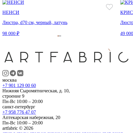
НЕНСИ
КРИС
Люстра, d70 см, черный, латунь
Люстр
98 000 ₽
49 000
москва
+7 901 129 00 60
Нижняя Сыромятническая, д. 10,
строение 9
Пн-Вс 10:00 – 20:00
санкт-петербург
+7 958 776 47 07
Аптекарская набережная, 20
Пн-Вс 10:00 – 20:00
artfabric © 2026