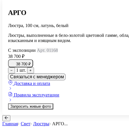
АРГО
Люстра, 100 см, латунь, белый
Люстры, выполненные в бело-золотой цветовой гамме, обл
изысканным и изящным видом.
С экспозиции
Арт. 01168
38 700 ₽
38 700 ₽
1 шт.
−
+
Связаться с менеджером
Доставка и оплата
Правила эксплуатации
Запросить живые фото
Главная
Свет
Люстры
АРГО
...