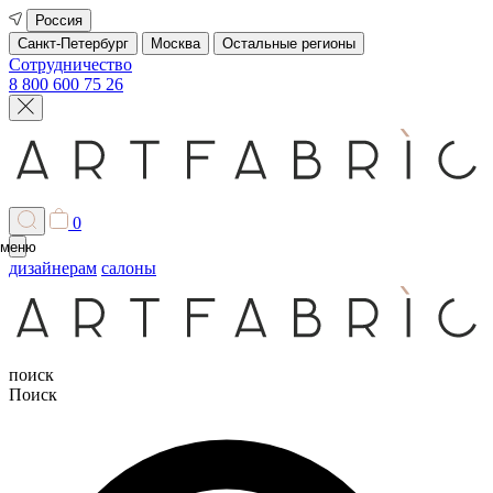
Россия
Санкт-Петербург
Москва
Остальные регионы
Сотрудничество
8 800 600 75 26
0
меню
дизайнерам
салоны
поиск
Поиск