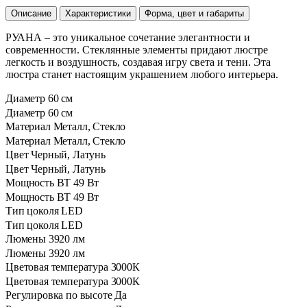
Описание
Характеристики
Форма, цвет и габариты
РУАНА – это уникальное сочетание элегантности и
современности. Стеклянные элементы придают люстре
легкость и воздушность, создавая игру света и тени. Эта
люстра станет настоящим украшением любого интерьера.
Диаметр
60 см
Диаметр
60 см
Материал
Металл, Стекло
Материал
Металл, Стекло
Цвет
Черный, Латунь
Цвет
Черный, Латунь
Мощность ВТ
49 Вт
Мощность ВТ
49 Вт
Тип цоколя
LED
Тип цоколя
LED
⁠Люмены
3920 лм
⁠Люмены
3920 лм
Цветовая температура
3000К
Цветовая температура
3000К
Регулировка по высоте
Да