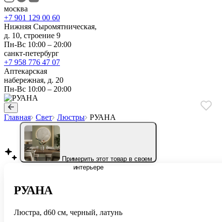
москва
+7 901 129 00 60
Нижняя Сыромятническая,
д. 10, строение 9
Пн-Вс 10:00 – 20:00
санкт-петербург
+7 958 776 47 07
Аптекарская
набережная, д. 20
Пн-Вс 10:00 – 20:00
Главная
Свет
Люстры
РУАНА
Примерить этот товар в своем
интерьере
РУАНА
Люстра, d60 см, черный, латунь