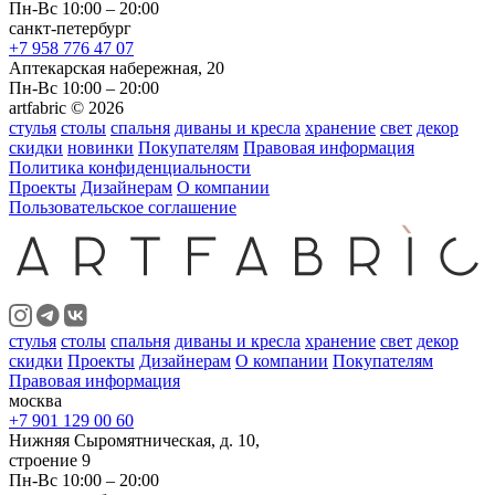
Пн-Вс 10:00 – 20:00
санкт-петербург
+7 958 776 47 07
Аптекарская набережная, 20
Пн-Вс 10:00 – 20:00
artfabric © 2026
стулья
столы
спальня
диваны и кресла
хранение
свет
декор
скидки
новинки
Покупателям
Правовая информация
Политика конфиденциальности
Проекты
Дизайнерам
О компании
Пользовательское соглашение
стулья
столы
спальня
диваны и кресла
хранение
свет
декор
скидки
Проекты
Дизайнерам
О компании
Покупателям
Правовая информация
москва
+7 901 129 00 60
Нижняя Сыромятническая, д. 10,
строение 9
Пн-Вс 10:00 – 20:00