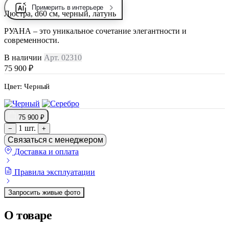
Примерить в интерьере
Люстра, d60 см, черный, латунь
РУАНА – это уникальное сочетание элегантности и
современности.
В наличии
Арт. 02310
75 900 ₽
Цвет:
Черный
75 900 ₽
1 шт.
−
+
Связаться с менеджером
Доставка и оплата
Правила эксплуатации
Запросить живые фото
О товаре