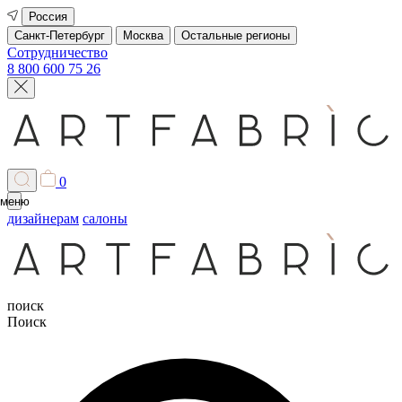
Россия
Санкт-Петербург
Москва
Остальные регионы
Сотрудничество
8 800 600 75 26
0
меню
дизайнерам
салоны
поиск
Поиск