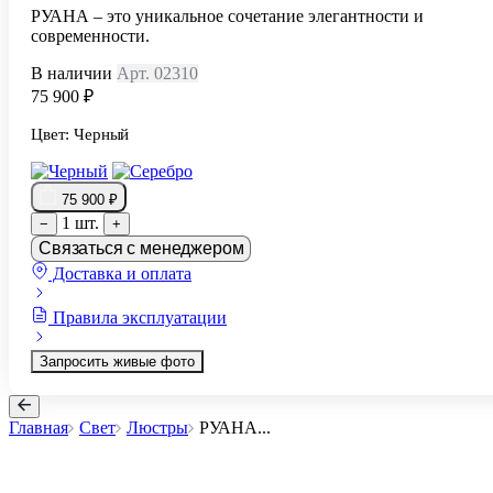
РУАНА – это уникальное сочетание элегантности и
современности.
В наличии
Арт. 02310
75 900 ₽
Цвет:
Черный
75 900 ₽
1 шт.
−
+
Связаться с менеджером
Доставка и оплата
Правила эксплуатации
Запросить живые фото
Главная
Свет
Люстры
РУАНА
...