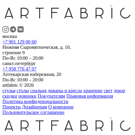
москва
+7 901 129 00 60
Нижняя Сыромятническая, д. 10,
строение 9
Пн-Вс 10:00 – 20:00
санкт-петербург
+7 958 776 47 07
Аптекарская набережная, 20
Пн-Вс 10:00 – 20:00
artfabric © 2026
стулья
столы
спальня
диваны и кресла
хранение
свет
декор
скидки
новинки
Покупателям
Правовая информация
Политика конфиденциальности
Проекты
Дизайнерам
О компании
Пользовательское соглашение