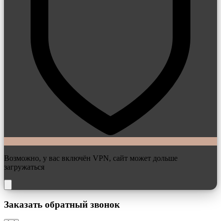
Возможно, у вас включён VPN, сайт может дольше
загружаться
Заказать обратный звонок