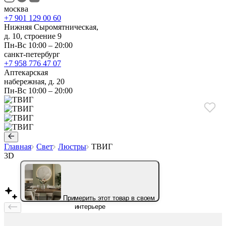
москва
+7 901 129 00 60
Нижняя Сыромятническая,
д. 10, строение 9
Пн-Вс 10:00 – 20:00
санкт-петербург
+7 958 776 47 07
Аптекарская
набережная, д. 20
Пн-Вс 10:00 – 20:00
Главная
Свет
Люстры
ТВИГ
3D
Примерить этот товар в своем
интерьере