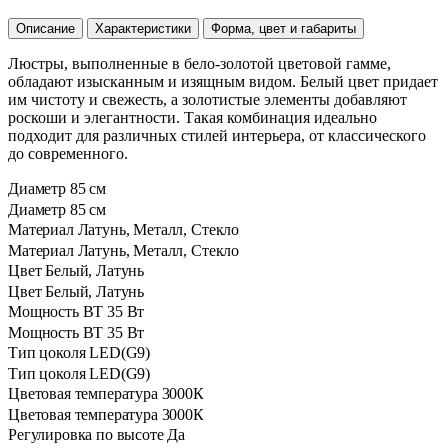
Описание
Характеристики
Форма, цвет и габариты
Люстры, выполненные в бело-золотой цветовой гамме,
обладают изысканным и изящным видом. Белый цвет придает
им чистоту и свежесть, а золотистые элементы добавляют
роскоши и элегантности. Такая комбинация идеально
подходит для различных стилей интерьера, от классического
до современного.
Диаметр
85 см
Диаметр
85 см
Материал
Латунь, Металл, Стекло
Материал
Латунь, Металл, Стекло
Цвет
Белый, Латунь
Цвет
Белый, Латунь
Мощность ВТ
35 Вт
Мощность ВТ
35 Вт
Тип цоколя
LED(G9)
Тип цоколя
LED(G9)
Цветовая температура
3000К
Цветовая температура
3000К
Регулировка по высоте
Да