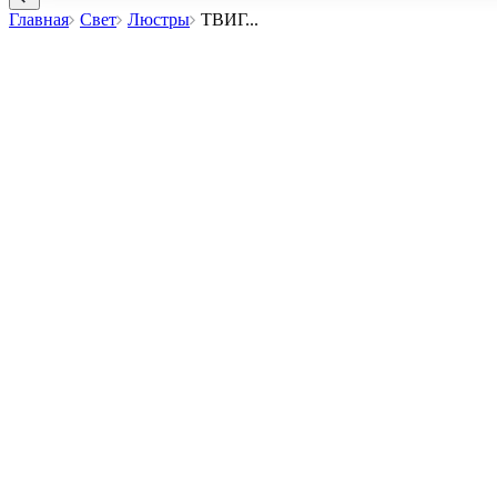
Главная
Свет
Люстры
ТВИГ
...