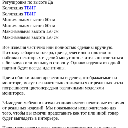
Регулировка по высоте
Да
Коллекция
ТВИГ
Коллекция
ТВИГ
Минимальная высота
60 см
Минимальная высота
60 см
Максимальная высота
120 см
Максимальная высота
120 см
Все изделия частично или полностью сделаны вручную.
Поэтому габариты товара, цвет древесины и плотность
набивки некоторых изделий могут незначительно отличаться
в большую или меньшую сторону. Однако изделия из одной
партии будут всегда идентичны.
Цвета обивки и/или древесины изделия, отображаемые на
мониторе, могут незначительно отличаться от реальных из-за
погрешности цветопередачи различными моделями
мониторов.
3d-модели мебели в визуализациях имеют некоторые отличия
от реальных изделий. Мы показываем исключительно для
того, чтобы вы смогли представить как тот или иной товар
будет выглядеть в интерьере.
Наши менеджеры всегда готовы предоставить вам живые