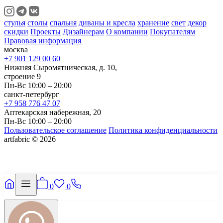
стулья
столы
спальня
диваны и кресла
хранение
свет
декор
скидки
Проекты
Дизайнерам
О компании
Покупателям
Правовая информация
москва
+7 901 129 00 60
Нижняя Сыромятническая, д. 10,
строение 9
Пн-Вс 10:00 – 20:00
санкт-петербург
+7 958 776 47 07
Аптекарская набережная, 20
Пн-Вс 10:00 – 20:00
Пользовательское соглашение
Политика конфиденциальности
artfabric © 2026
0
0