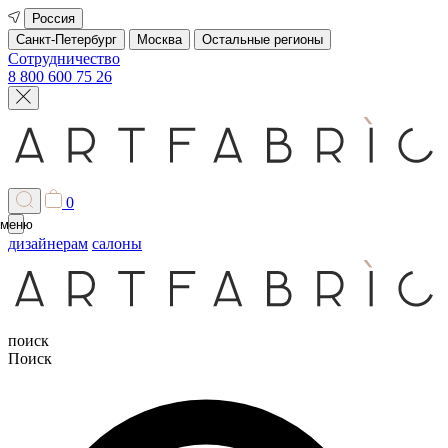
Россия
Санкт-Петербург
Москва
Остальные регионы
Сотрудничество
8 800 600 75 26
0
меню
дизайнерам
салоны
поиск
Поиск