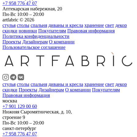
+7 958 776 47 07
Аптекарская набережная, 20
Пн-Вс 10:00 – 20:00
artfabric © 2026
стулья
столы
спальня
диваны и кресла
хранение
свет
декор
скидки
новинки
Покупателям
Правовая информация
Политика конфиденциальности
Проекты
Дизайнерам
О компании
Пользовательское соглашение
стулья
столы
спальня
диваны и кресла
хранение
свет
декор
скидки
Проекты
Дизайнерам
О компании
Покупателям
Правовая информация
москва
+7 901 129 00 60
Нижняя Сыромятническая, д. 10,
строение 9
Пн-Вс 10:00 – 20:00
санкт-петербург
+7 958 776 47 07