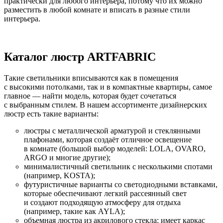
практически для любого интерьера, потому что их можно
разместить в любой комнате и вписать в разные стили
интерьера.
⠀
Каталог люстр ARTFABRIC
Такие светильники вписываются как в помещения
с высокими потолками, так и в компактные квартиры, самое
главное — найти модель, которая будет сочетаться
с выбранным стилем. В нашем ассортименте дизайнерских
люстр есть такие варианты:
люстры с металлической арматурой и стеклянными
плафонами, которая создаёт отличное освещение
в комнате (большой выбор моделей: LOLA, OVARO,
ARGO и многие другие);
минималистичный светильник с несколькими спотами
(например, KOSTA);
футуристичные варианты со светодиодными вставками,
которые обеспечивают легкий рассеянный свет
и создают подходящую атмосферу для отдыха
(например, такие как AYLA);
объемная люстра из акрилового стекла: имеет каркас