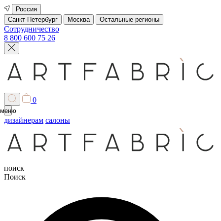
Россия
Санкт-Петербург
Москва
Остальные регионы
Сотрудничество
8 800 600 75 26
0
меню
дизайнерам
салоны
поиск
Поиск