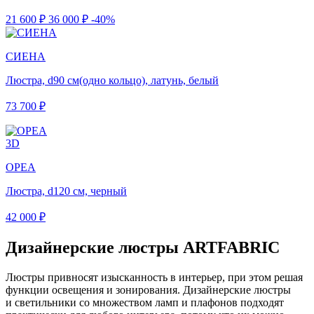
21 600 ₽
36 000 ₽
-40%
СИЕНА
Люстра, d90 см(одно кольцо), латунь, белый
73 700 ₽
3D
ОРЕА
Люстра, d120 см, черный
42 000 ₽
Дизайнерские люстры ARTFABRIC
Люстры привносят изысканность в интерьер, при этом решая
функции освещения и зонирования. Дизайнерские люстры
и светильники со множеством ламп и плафонов подходят