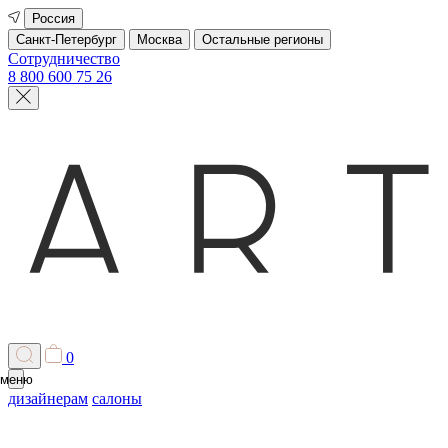
Россия
Санкт-Петербург
Москва
Остальные регионы
Сотрудничество
8 800 600 75 26
0
меню
дизайнерам
салоны