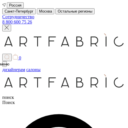
Россия
Санкт-Петербург
Москва
Остальные регионы
Сотрудничество
8 800 600 75 26
0
меню
дизайнерам
салоны
поиск
Поиск