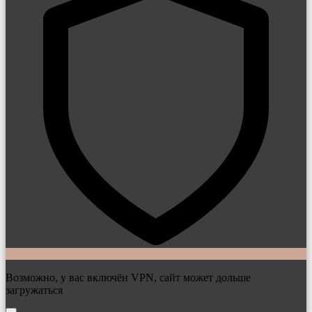
Возможно, у вас включён VPN, сайт может дольше
загружаться