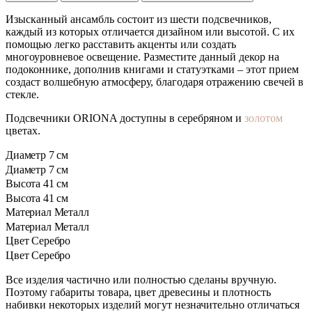
Изысканный ансамбль состоит из шести подсвечников,
каждый из которых отличается дизайном или высотой. С их
помощью легко расставить акценты или создать
многоуровневое освещение. Разместите данный декор на
подоконнике, дополнив книгами и статуэтками – этот прием
создаст волшебную атмосферу, благодаря отражению свечей в
стекле.
Подсвечники ORIONA доступны в серебряном и
золотом
цветах.
Диаметр
7 см
Диаметр
7 см
Высота
41 см
Высота
41 см
Материал
Металл
Материал
Металл
Цвет
Серебро
Цвет
Серебро
Все изделия частично или полностью сделаны вручную.
Поэтому габариты товара, цвет древесины и плотность
набивки некоторых изделий могут незначительно отличаться