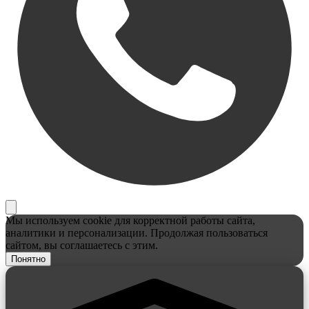
Мы используем cookie для корректной работы сайта,
аналитики и персонализации. Продолжая пользоваться
сайтом, вы соглашаетесь с этим.
Понятно