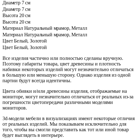
Диаметр
7 см
Диаметр
7 см
Высота
20 см
Высота
20 см
Материал
Натуральный мрамор, Металл
Материал
Натуральный мрамор, Металл
Цвет
Белый, Золотой
Цвет
Белый, Золотой
Все изделия частично или полностью сделаны вручную.
Поэтому габариты товара, цвет древесины и плотность
набивки некоторых изделий могут незначительно отличаться
в большую или меньшую сторону. Однако изделия из одной
партии будут всегда идентичны.
Цвета обивки и/или древесины изделия, отображаемые на
мониторе, могут незначительно отличаться от реальных из-за
погрешности цветопередачи различными моделями
мониторов.
3d-модели мебели в визуализациях имеют некоторые отличия
от реальных изделий. Мы показываем исключительно для
того, чтобы вы смогли представить как тот или иной товар
будет выглядеть в интерьере.