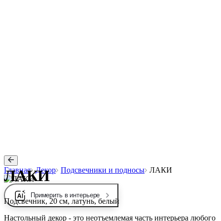
Главная
Декор
Подсвечники и подносы
ЛАКИ
ЛАКИ
Примерить в интерьере
Подсвечник, 20 см, латунь, белый
Настольный декор - это неотъемлемая часть интерьера любого