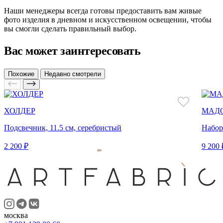
Наши менеджеры всегда готовы предоставить вам живые
фото изделия в дневном и искусственном освещении, чтобы
вы смогли сделать правильный выбор.
Вас может заинтересовать
Похожие
Недавно смотрели
ХОЛДЕР
МАД
Подсвечник, 11.5 см, серебристый
Набор
2 200 ₽
9 200 
москва