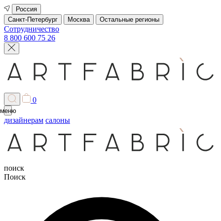
Россия
Санкт-Петербург
Москва
Остальные регионы
Сотрудничество
8 800 600 75 26
0
меню
дизайнерам
салоны
поиск
Поиск