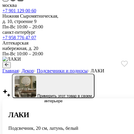
москва
+7 901 129 00 60
Нижняя Сыромятническая,
д. 10, строение 9
Пн-Вс 10:00 – 20:00
санкт-петербург
+7 958 776 47 07
Аптекарская
набережная, д. 20
Пн-Вс 10:00 – 20:00
Главная
Декор
Подсвечники и подносы
ЛАКИ
Примерить этот товар в своем
интерьере
ЛАКИ
Подсвечник, 20 см, латунь, белый