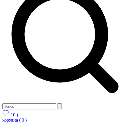
( 0 )
корзина
( 0 )