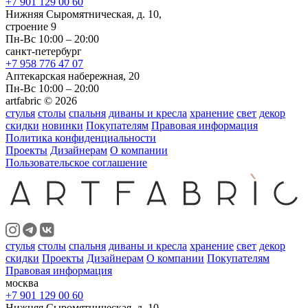
+7 901 129 00 60
Нижняя Сыромятническая, д. 10,
строение 9
Пн-Вс 10:00 – 20:00
санкт-петербург
+7 958 776 47 07
Аптекарская набережная, 20
Пн-Вс 10:00 – 20:00
artfabric © 2026
стулья
столы
спальня
диваны и кресла
хранение
свет
декор
скидки
новинки
Покупателям
Правовая информация
Политика конфиденциальности
Проекты
Дизайнерам
О компании
Пользовательское соглашение
стулья
столы
спальня
диваны и кресла
хранение
свет
декор
скидки
Проекты
Дизайнерам
О компании
Покупателям
Правовая информация
москва
+7 901 129 00 60
Нижняя Сыромятническая, д. 10,