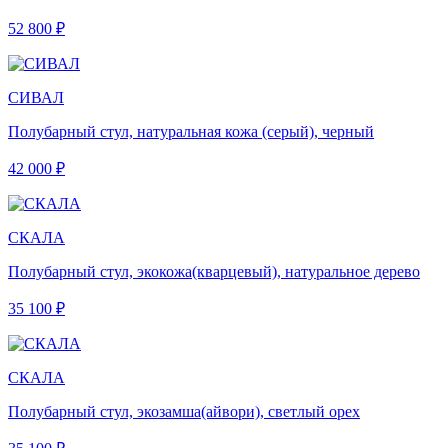
52 800 ₽
СИВАЛ
Полубарный стул, натуральная кожа (серый), черный
42 000 ₽
СКАЛА
Полубарный стул, экокожа(кварцевый), натуральное дерево
35 100 ₽
СКАЛА
Полубарный стул, экозамша(айвори), светлый орех