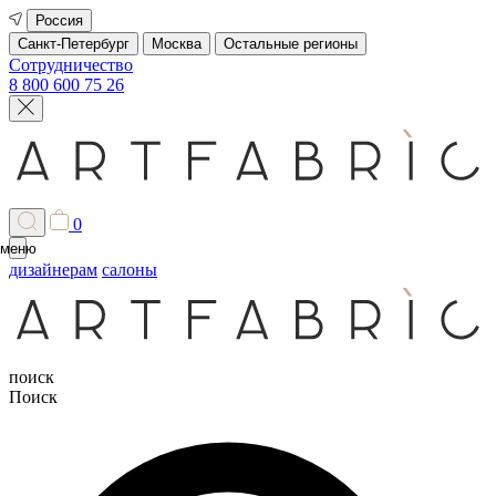
Россия
Санкт-Петербург
Москва
Остальные регионы
Сотрудничество
8 800 600 75 26
0
меню
дизайнерам
салоны
поиск
Поиск