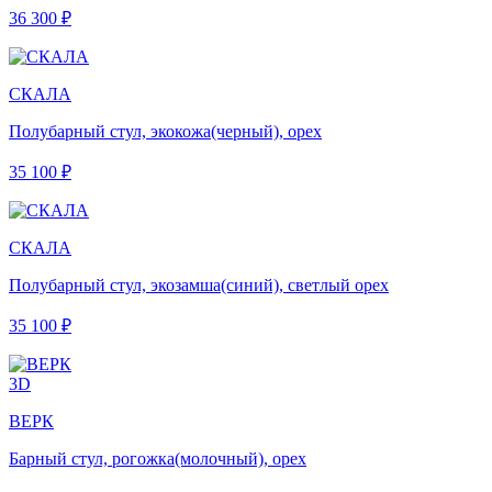
36 300 ₽
СКАЛА
Полубарный стул, экокожа(черный), орех
35 100 ₽
СКАЛА
Полубарный стул, экозамша(синий), светлый орех
35 100 ₽
3D
ВЕРК
Барный стул, рогожка(молочный), орех