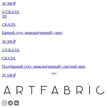
36 300 ₽
3D
СКАЛА
Барный стул, экокожа(черный), орех
36 300 ₽
СКАЛА
Полубарный стул, экокожа(черный), светлый орех
35 100 ₽