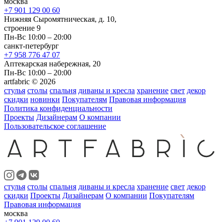
москва
+7 901 129 00 60
Нижняя Сыромятническая, д. 10,
строение 9
Пн-Вс 10:00 – 20:00
санкт-петербург
+7 958 776 47 07
Аптекарская набережная, 20
Пн-Вс 10:00 – 20:00
artfabric © 2026
стулья
столы
спальня
диваны и кресла
хранение
свет
декор
скидки
новинки
Покупателям
Правовая информация
Политика конфиденциальности
Проекты
Дизайнерам
О компании
Пользовательское соглашение
стулья
столы
спальня
диваны и кресла
хранение
свет
декор
скидки
Проекты
Дизайнерам
О компании
Покупателям
Правовая информация
москва