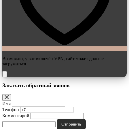
Возможно, у вас включён VPN, сайт может дольше
загружаться
Заказать обратный звонок
Имя
Телефон
Комментарий
Отправить