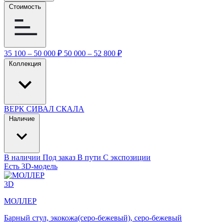
Стоимость
35 100 – 50 000 ₽
50 000 – 52 800 ₽
Коллекция
ВЕРК
СИВАЛ
СКАЛА
Наличие
В наличии
Под заказ
В пути
С экспозиции
Есть 3D-модель
3D
МОЛЛЕР
Барный стул, экокожа(серо-бежевый), серо-бежевый