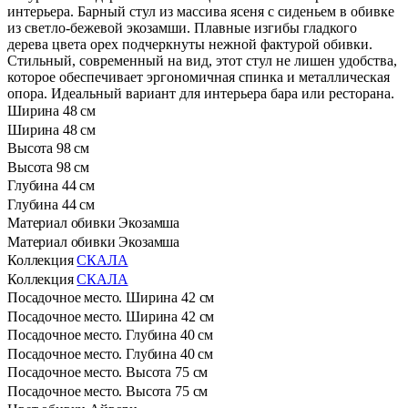
интерьера. Барный стул из массива ясеня с сиденьем в обивке
из светло-бежевой экозамши. Плавные изгибы гладкого
дерева цвета орех подчеркнуты нежной фактурой обивки.
Стильный, современный на вид, этот стул не лишен удобства,
которое обеспечивает эргономичная спинка и металлическая
опора. Идеальный вариант для интерьера бара или ресторана.
Ширина
48 см
Ширина
48 см
Высота
98 см
Высота
98 см
Глубина
44 см
Глубина
44 см
Материал обивки
Экозамша
Материал обивки
Экозамша
Коллекция
СКАЛА
Коллекция
СКАЛА
Посадочное место. Ширина
42 см
Посадочное место. Ширина
42 см
Посадочное место. Глубина
40 см
Посадочное место. Глубина
40 см
Посадочное место. Высота
75 см
Посадочное место. Высота
75 см