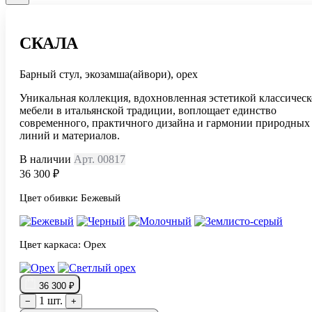
СКАЛА
Барный стул, экозамша(айвори), орех
Уникальная коллекция, вдохновленная эстетикой классичес
мебели в итальянской традиции, воплощает единство
современного, практичного дизайна и гармонии природных
линий и материалов.
В наличии
Арт. 00817
36 300 ₽
Цвет обивки:
Бежевый
Цвет каркаса:
Орех
36 300 ₽
1 шт.
−
+