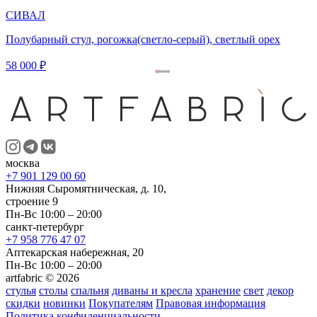
СИВАЛ
Полубарный стул, рогожка(светло-серый), светлый орех
58 000 ₽
москва
+7 901 129 00 60
Нижняя Сыромятническая, д. 10,
строение 9
Пн-Вс 10:00 – 20:00
санкт-петербург
+7 958 776 47 07
Аптекарская набережная, 20
Пн-Вс 10:00 – 20:00
artfabric © 2026
стулья
столы
спальня
диваны и кресла
хранение
свет
декор
скидки
новинки
Покупателям
Правовая информация
Политика конфиденциальности