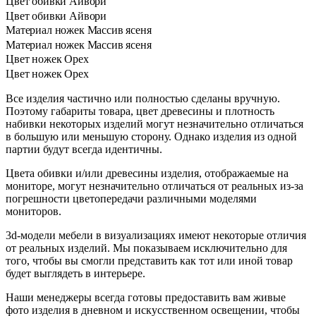
Цвет обивки
Айвори
Цвет обивки
Айвори
Материал ножек
Массив ясеня
Материал ножек
Массив ясеня
Цвет ножек
Орех
Цвет ножек
Орех
Все изделия частично или полностью сделаны вручную.
Поэтому габариты товара, цвет древесины и плотность
набивки некоторых изделий могут незначительно отличаться
в большую или меньшую сторону. Однако изделия из одной
партии будут всегда идентичны.
Цвета обивки и/или древесины изделия, отображаемые на
мониторе, могут незначительно отличаться от реальных из-за
погрешности цветопередачи различными моделями
мониторов.
3d-модели мебели в визуализациях имеют некоторые отличия
от реальных изделий. Мы показываем исключительно для
того, чтобы вы смогли представить как тот или иной товар
будет выглядеть в интерьере.
Наши менеджеры всегда готовы предоставить вам живые
фото изделия в дневном и искусственном освещении, чтобы