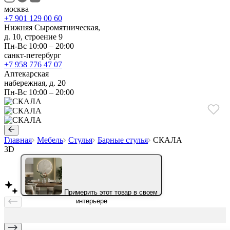
москва
+7 901 129 00 60
Нижняя Сыромятническая,
д. 10, строение 9
Пн-Вс 10:00 – 20:00
санкт-петербург
+7 958 776 47 07
Аптекарская
набережная, д. 20
Пн-Вс 10:00 – 20:00
Главная
Мебель
Стулья
Барные стулья
СКАЛА
3D
Примерить этот товар в своем
интерьере