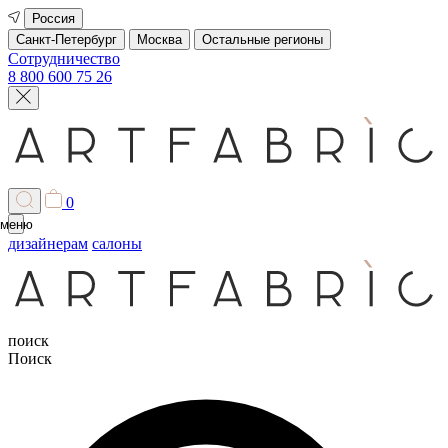
Россия
Санкт-Петербург
Москва
Остальные регионы
Сотрудничество
8 800 600 75 26
0
меню
дизайнерам
салоны
поиск
Поиск