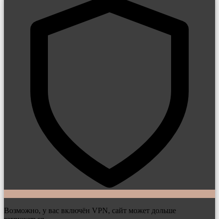
Возможно, у вас включён VPN, сайт может дольше