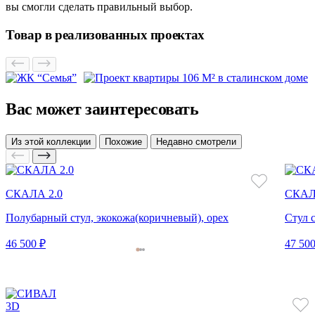
вы смогли сделать правильный выбор.
Товар в реализованных проектах
Вас может заинтересовать
Из этой коллекции
Похожие
Недавно смотрели
СКАЛА 2.0
СКАЛ
Полубарный стул, экокожа(коричневый), орех
Стул 
46 500 ₽
47 500
3D