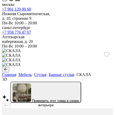
москва
+7 901 129 00 60
Нижняя Сыромятническая,
д. 10, строение 9
Пн-Вс 10:00 – 20:00
санкт-петербург
+7 958 776 47 07
Аптекарская
набережная, д. 20
Пн-Вс 10:00 – 20:00
Главная
Мебель
Стулья
Барные стулья
СКАЛА
3D
Примерить этот товар в своем
интерьере