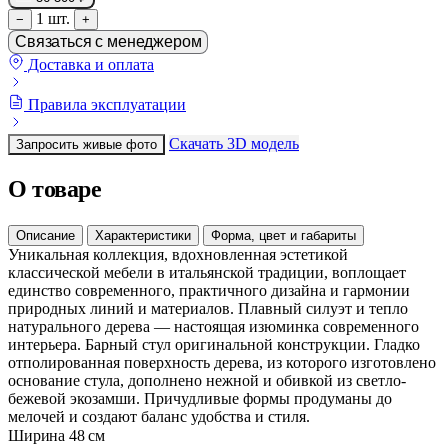
1 шт.
−
+
Связаться с менеджером
Доставка и оплата
Правила эксплуатации
Скачать 3D модель
Запросить живые фото
О товаре
Описание
Характеристики
Форма, цвет и габариты
Уникальная коллекция, вдохновленная эстетикой
классической мебели в итальянской традиции, воплощает
единство современного, практичного дизайна и гармонии
природных линий и материалов. Плавный силуэт и тепло
натурального дерева — настоящая изюминка современного
интерьера. Барный стул оригинальной конструкции. Гладко
отполированная поверхность дерева, из которого изготовлено
основание стула, дополнено нежной и обивкой из светло-
бежевой экозамши. Причудливые формы продуманы до
мелочей и создают баланс удобства и стиля.
Ширина
48 см