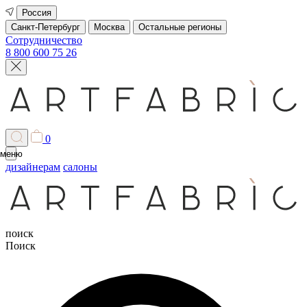
Россия
Санкт-Петербург
Москва
Остальные регионы
Сотрудничество
8 800 600 75 26
0
меню
дизайнерам
салоны
поиск
Поиск