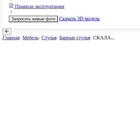
Правила эксплуатации
Скачать 3D модель
Запросить живые фото
Главная
Мебель
Стулья
Барные стулья
СКАЛА
...