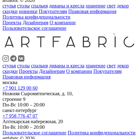
artfabric © 2026
стулья
столы
спальня
диваны и кресла
хранение
свет
декор
скидки
новинки
Покупателям
Правовая информация
Политика конфиденциальности
Проекты
Дизайнерам
О компании
Пользовательское соглашение
стулья
столы
спальня
диваны и кресла
хранение
свет
декор
скидки
Проекты
Дизайнерам
О компании
Покупателям
Правовая информация
москва
+7 901 129 00 60
Нижняя Сыромятническая, д. 10,
строение 9
Пн-Вс 10:00 – 20:00
санкт-петербург
+7 958 776 47 07
Аптекарская набережная, 20
Пн-Вс 10:00 – 20:00
Пользовательское соглашение
Политика конфиденциальности
artfabric © 2026