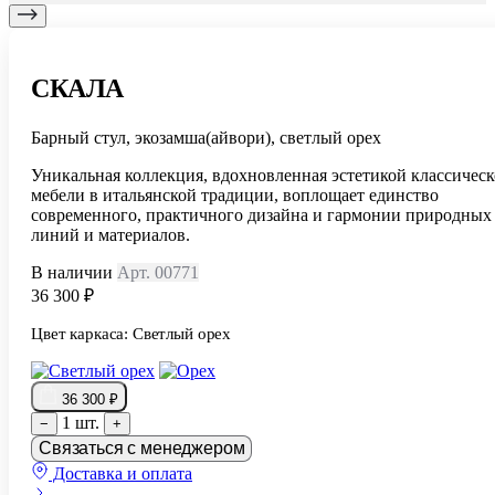
СКАЛА
Барный стул, экозамша(айвори), светлый орех
Уникальная коллекция, вдохновленная эстетикой классичес
мебели в итальянской традиции, воплощает единство
современного, практичного дизайна и гармонии природных
линий и материалов.
В наличии
Арт. 00771
36 300 ₽
Цвет каркаса:
Светлый орех
36 300 ₽
1 шт.
−
+
Связаться с менеджером
Доставка и оплата