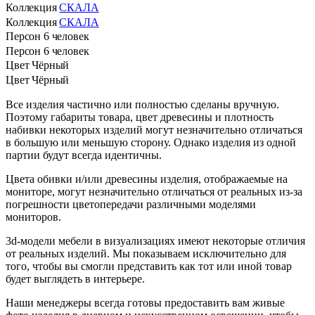
Коллекция
СКАЛА
Коллекция
СКАЛА
Персон
6 человек
Персон
6 человек
Цвет
Чёрный
Цвет
Чёрный
Все изделия частично или полностью сделаны вручную.
Поэтому габариты товара, цвет древесины и плотность
набивки некоторых изделий могут незначительно отличаться
в большую или меньшую сторону. Однако изделия из одной
партии будут всегда идентичны.
Цвета обивки и/или древесины изделия, отображаемые на
мониторе, могут незначительно отличаться от реальных из-за
погрешности цветопередачи различными моделями
мониторов.
3d-модели мебели в визуализациях имеют некоторые отличия
от реальных изделий. Мы показываем исключительно для
того, чтобы вы смогли представить как тот или иной товар
будет выглядеть в интерьере.
Наши менеджеры всегда готовы предоставить вам живые