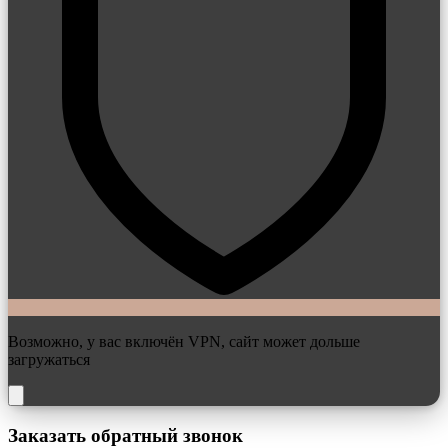
Возможно, у вас включён VPN, сайт может дольше
загружаться
Заказать обратный звонок