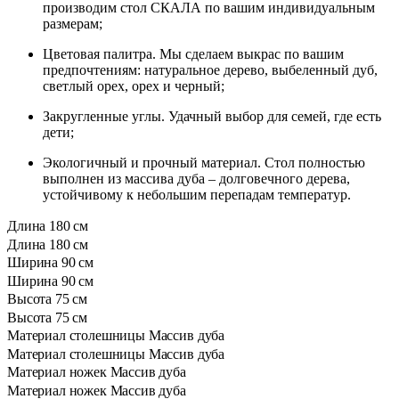
производим стол СКАЛА по вашим индивидуальным
размерам;
Цветовая палитра. Мы сделаем выкрас по вашим
предпочтениям: натуральное дерево, выбеленный дуб,
светлый орех, орех и черный;
Закругленные углы. Удачный выбор для семей, где есть
дети;
Экологичный и прочный материал. Стол полностью
выполнен из массива дуба – долговечного дерева,
устойчивому к небольшим перепадам температур.
Длина
180 см
Длина
180 см
Ширина
90 см
Ширина
90 см
Высота
75 см
Высота
75 см
Материал столешницы
Массив дуба
Материал столешницы
Массив дуба
Материал ножек
Массив дуба
Материал ножек
Массив дуба