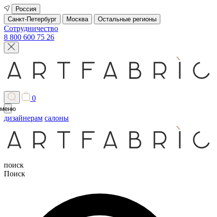
Россия
Санкт-Петербург
Москва
Остальные регионы
Сотрудничество
8 800 600 75 26
0
меню
дизайнерам
салоны
поиск
Поиск