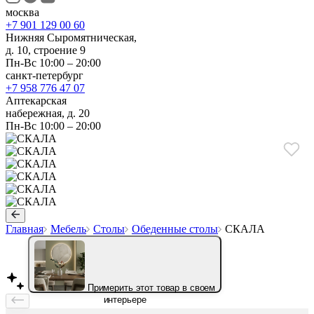
москва
+7 901 129 00 60
Нижняя Сыромятническая,
д. 10, строение 9
Пн-Вс 10:00 – 20:00
санкт-петербург
+7 958 776 47 07
Аптекарская
набережная, д. 20
Пн-Вс 10:00 – 20:00
Главная
Мебель
Столы
Обеденные столы
СКАЛА
Примерить этот товар в своем
интерьере