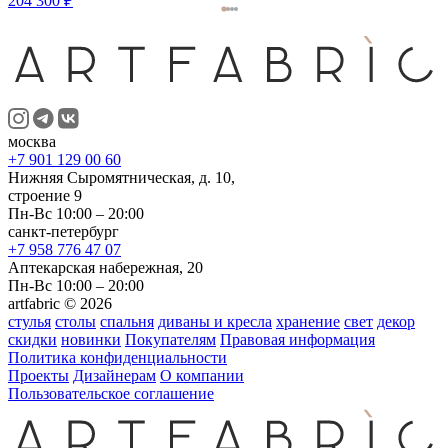
204 300 ₽
москва
+7 901 129 00 60
Нижняя Сыромятническая, д. 10,
строение 9
Пн-Вс 10:00 – 20:00
санкт-петербург
+7 958 776 47 07
Аптекарская набережная, 20
Пн-Вс 10:00 – 20:00
artfabric © 2026
стулья
столы
спальня
диваны и кресла
хранение
свет
декор
скидки
новинки
Покупателям
Правовая информация
Политика конфиденциальности
Проекты
Дизайнерам
О компании
Пользовательское соглашение