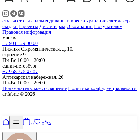
стулья
столы
спальня
диваны и кресла
хранение
свет
декор
скидки
Проекты
Дизайнерам
О компании
Покупателям
Правовая информация
москва
+7 901 129 00 60
Нижняя Сыромятническая, д. 10,
строение 9
Пн-Вс 10:00 – 20:00
санкт-петербург
+7 958 776 47 07
Аптекарская набережная, 20
Пн-Вс 10:00 – 20:00
Пользовательское соглашение
Политика конфиденциальности
artfabric © 2026
0
0