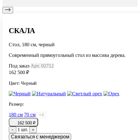
СКАЛА
Стол, 180 см, черный
Современный прямоугольный стол из массива дерева.
Под заказ
Арт. 02712
162 500 ₽
Цвет:
Черный
Размер:
180 см
70 см
+4
162 500 ₽
1 шт.
−
+
Связаться с менеджером