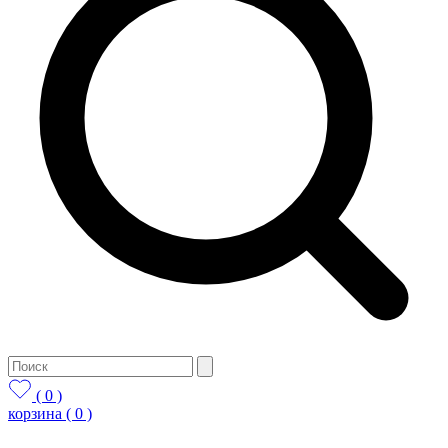
( 0 )
корзина
( 0 )