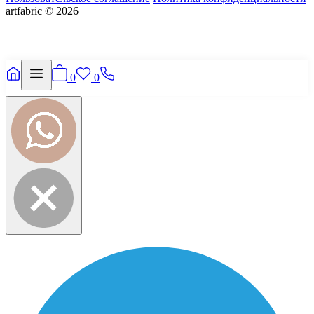
artfabric © 2026
0
0