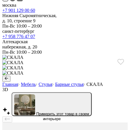
москва
+7 901 129 00 60
Нижняя Сыромятническая,
д. 10, строение 9
Пн-Вс 10:00 – 20:00
санкт-петербург
+7 958 776 47 07
Аптекарская
набережная, д. 20
Пн-Вс 10:00 – 20:00
Главная
Мебель
Стулья
Барные стулья
СКАЛА
3D
Примерить этот товар в своем
интерьере