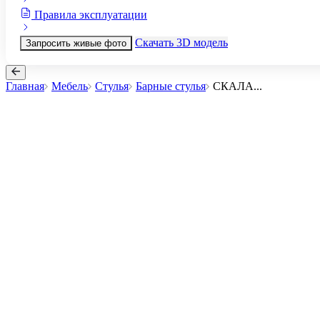
Правила эксплуатации
Скачать 3D модель
Запросить живые фото
Главная
Мебель
Стулья
Барные стулья
СКАЛА
...