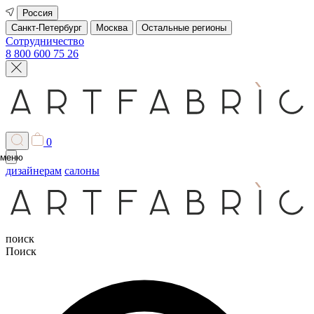
Россия
Санкт-Петербург
Москва
Остальные регионы
Сотрудничество
8 800 600 75 26
0
меню
дизайнерам
салоны
поиск
Поиск