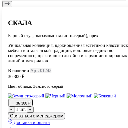
СКАЛА
Барный стул, экозамша(землисто-серый), орех
Уникальная коллекция, вдохновленная эстетикой классичес
мебели в итальянской традиции, воплощает единство
современного, практичного дизайна и гармонии природных
линий и материалов.
В наличии
Арт. 01242
36 300 ₽
Цвет обивки:
Землисто-серый
36 300 ₽
1 шт.
−
+
Связаться с менеджером
Доставка и оплата