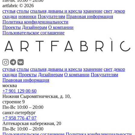
Пн-Вс 10:00 – 20:00
artfabric © 2026
стулья
столы
спальня
диваны и кресла
хранение
свет
декор
скидки
новинки
Покупателям
Правовая информация
Политика конфиденциальности
Проекты
Дизайнерам
О компании
Пользовательское соглашение
стулья
столы
спальня
диваны и кресла
хранение
свет
декор
скидки
Проекты
Дизайнерам
О компании
Покупателям
Правовая информация
москва
+7 901 129 00 60
Нижняя Сыромятническая, д. 10,
строение 9
Пн-Вс 10:00 – 20:00
санкт-петербург
+7 958 776 47 07
Аптекарская набережная, 20
Пн-Вс 10:00 – 20:00
Пользовательское соглашение
Политика конфиденциальности