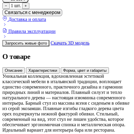
1 шт.
−
+
Связаться с менеджером
Доставка и оплата
Правила эксплуатации
Скачать 3D модель
Запросить живые фото
О товаре
Описание
Характеристики
Форма, цвет и габариты
Уникальная коллекция, вдохновленная эстетикой
классической мебели в итальянской традиции, воплощает
единство современного, практичного дизайна и гармонии
природных линий и материалов. Плавный силуэт и тепло
натурального дерева — настоящая изюминка современного
интерьера. Барный стул из массива ясеня с сиденьем в обивке
из серой экозамши. Плавные изгибы гладкого дерева цвета
орех подчеркнуты нежной фактурой обивки. Стильный,
современный на вид, этот стул не лишен удобства, которое
обеспечивает эргономичная спинка и металлическая опора.
Идеальный вариант для интерьера бара или ресторана.