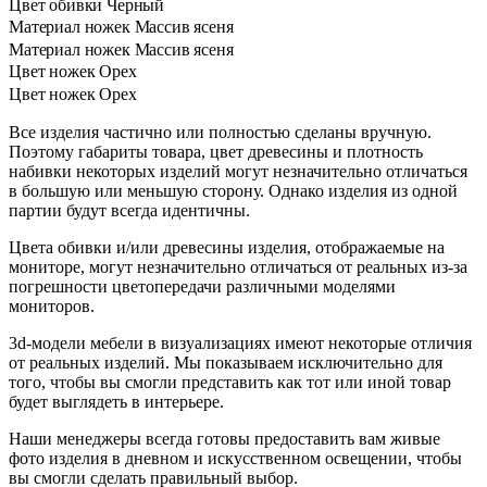
Цвет обивки
Черный
Материал ножек
Массив ясеня
Материал ножек
Массив ясеня
Цвет ножек
Орех
Цвет ножек
Орех
Все изделия частично или полностью сделаны вручную.
Поэтому габариты товара, цвет древесины и плотность
набивки некоторых изделий могут незначительно отличаться
в большую или меньшую сторону. Однако изделия из одной
партии будут всегда идентичны.
Цвета обивки и/или древесины изделия, отображаемые на
мониторе, могут незначительно отличаться от реальных из-за
погрешности цветопередачи различными моделями
мониторов.
3d-модели мебели в визуализациях имеют некоторые отличия
от реальных изделий. Мы показываем исключительно для
того, чтобы вы смогли представить как тот или иной товар
будет выглядеть в интерьере.
Наши менеджеры всегда готовы предоставить вам живые
фото изделия в дневном и искусственном освещении, чтобы
вы смогли сделать правильный выбор.