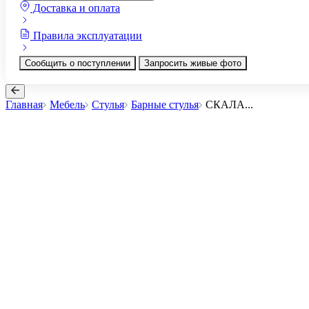
Доставка и оплата
Правила эксплуатации
Сообщить о поступлении
Запросить живые фото
Главная
Мебель
Стулья
Барные стулья
СКАЛА
...