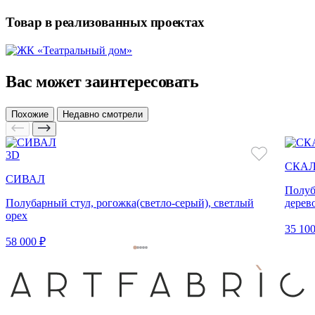
Товар в реализованных проектах
Вас может заинтересовать
Похожие
Недавно смотрели
3D
СКА
СИВАЛ
Полуб
Полубарный стул, рогожка(светло-серый), светлый
дерев
орех
35 100
58 000 ₽