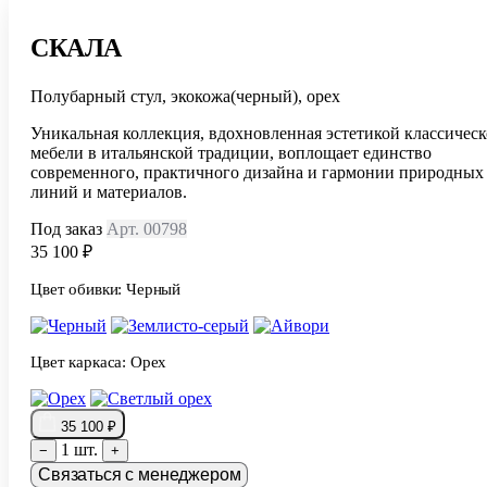
СКАЛА
Полубарный стул, экокожа(черный), орех
Уникальная коллекция, вдохновленная эстетикой классичес
мебели в итальянской традиции, воплощает единство
современного, практичного дизайна и гармонии природных
линий и материалов.
Под заказ
Арт. 00798
35 100 ₽
Цвет обивки:
Черный
Цвет каркаса:
Орех
35 100 ₽
1 шт.
−
+
Связаться с менеджером