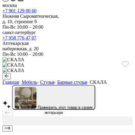
москва
+7 901 129 00 60
Нижняя Сыромятническая,
д. 10, строение 9
Пн-Вс 10:00 – 20:00
санкт-петербург
+7 958 776 47 07
Аптекарская
набережная, д. 20
Пн-Вс 10:00 – 20:00
Главная
Мебель
Стулья
Барные стулья
СКАЛА
Примерить этот товар в своем
интерьере