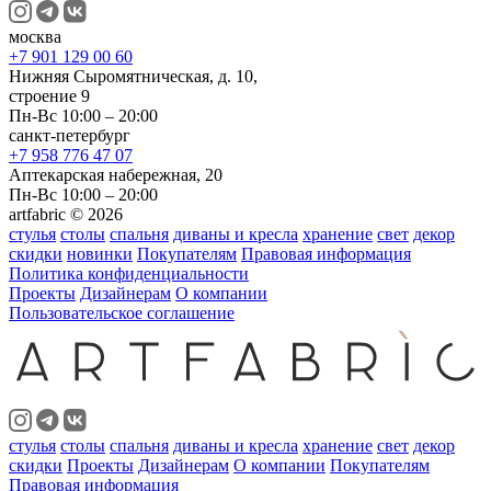
москва
+7 901 129 00 60
Нижняя Сыромятническая, д. 10,
строение 9
Пн-Вс 10:00 – 20:00
санкт-петербург
+7 958 776 47 07
Аптекарская набережная, 20
Пн-Вс 10:00 – 20:00
artfabric © 2026
стулья
столы
спальня
диваны и кресла
хранение
свет
декор
скидки
новинки
Покупателям
Правовая информация
Политика конфиденциальности
Проекты
Дизайнерам
О компании
Пользовательское соглашение
стулья
столы
спальня
диваны и кресла
хранение
свет
декор
скидки
Проекты
Дизайнерам
О компании
Покупателям
Правовая информация