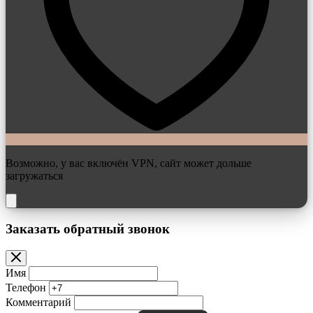
Возможно, у вас включён VPN, сайт может дольше
загружаться
Заказать обратный звонок
Имя
Телефон
Комментарий