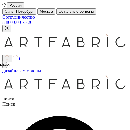
Россия
Санкт-Петербург
Москва
Остальные регионы
Сотрудничество
8 800 600 75 26
0
меню
дизайнерам
салоны
поиск
Поиск