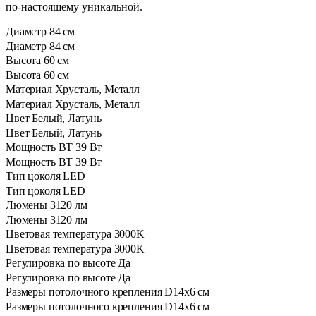
по-настоящему уникальной.
Диаметр
84 см
Диаметр
84 см
Высота
60 см
Высота
60 см
Материал
Хрусталь, Металл
Материал
Хрусталь, Металл
Цвет
Белый, Латунь
Цвет
Белый, Латунь
Мощность ВТ
39 Вт
Мощность ВТ
39 Вт
Тип цоколя
LED
Тип цоколя
LED
⁠Люмены
3120 лм
⁠Люмены
3120 лм
Цветовая температура
3000K
Цветовая температура
3000K
Регулировка по высоте
Да
Регулировка по высоте
Да
Размеры потолочного крепления
D14х6 см
Размеры потолочного крепления
D14х6 см