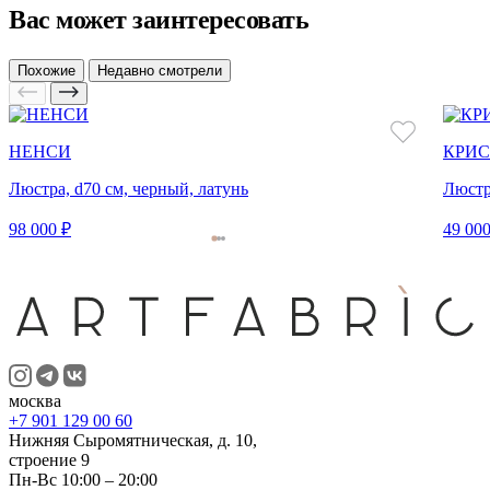
Вас может заинтересовать
Похожие
Недавно смотрели
НЕНСИ
КРИС
Люстра, d70 см, черный, латунь
Люстр
98 000 ₽
49 000
москва
+7 901 129 00 60
Нижняя Сыромятническая, д. 10,
строение 9
Пн-Вс 10:00 – 20:00