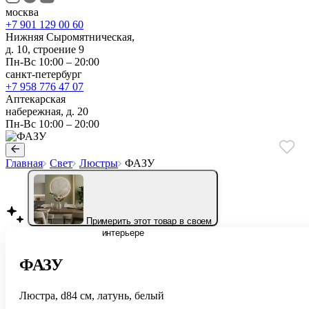
москва
+7 901 129 00 60
Нижняя Сыромятническая,
д. 10, строение 9
Пн-Вс 10:00 – 20:00
санкт-петербург
+7 958 776 47 07
Аптекарская
набережная, д. 20
Пн-Вс 10:00 – 20:00
Главная
Свет
Люстры
ФАЗУ
Примерить этот товар в своем
интерьере
ФАЗУ
Люстра, d84 см, латунь, белый