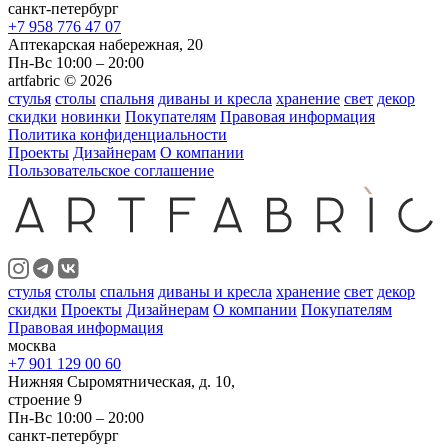
санкт-петербург
+7 958 776 47 07
Аптекарская набережная, 20
Пн-Вс 10:00 – 20:00
artfabric © 2026
стулья
столы
спальня
диваны и кресла
хранение
свет
декор
скидки
новинки
Покупателям
Правовая информация
Политика конфиденциальности
Проекты
Дизайнерам
О компании
Пользовательское соглашение
стулья
столы
спальня
диваны и кресла
хранение
свет
декор
скидки
Проекты
Дизайнерам
О компании
Покупателям
Правовая информация
москва
+7 901 129 00 60
Нижняя Сыромятническая, д. 10,
строение 9
Пн-Вс 10:00 – 20:00
санкт-петербург