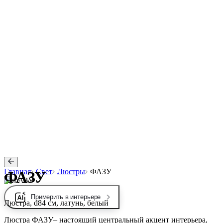
Главная
Свет
Люстры
ФАЗУ
ФАЗУ
Примерить в интерьере
Люстра, d84 см, латунь, белый
Люстра ФАЗУ– настоящий центральный акцент интерьера,