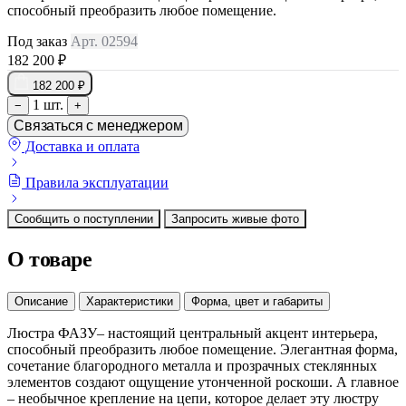
способный преобразить любое помещение.
Под заказ
Арт. 02594
182 200 ₽
182 200 ₽
1 шт.
−
+
Связаться с менеджером
Доставка и оплата
Правила эксплуатации
Сообщить о поступлении
Запросить живые фото
О товаре
Описание
Характеристики
Форма, цвет и габариты
Люстра ФАЗУ– настоящий центральный акцент интерьера,
способный преобразить любое помещение. Элегантная форма,
сочетание благородного металла и прозрачных стеклянных
элементов создают ощущение утонченной роскоши. А главное
– необычное крепление на цепи, которое делает эту люстру