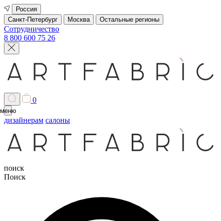
Россия
Санкт-Петербург
Москва
Остальные регионы
Сотрудничество
8 800 600 75 26
0
меню
дизайнерам
салоны
поиск
Поиск