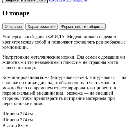
Запросить живые фото
О товаре
Описание
Характеристики
Форма, цвет и габариты
Универсальный диван ФРИДА. Модули дивана надежно
крепятся между собой и позволяют составлять разнообразные
композиции.
Ультратонкие металлические ножки. Для семей с домашними
животными это незаменимый плюс: им не страшны когти
вашего питомца.
Комбинированная кожа (натуральная+эко). Натуральная — на
сиденье и спинке дивана, чтобы основную часть модели
можно было со временем отреставрировать и привести в
первоначальный внешний вид, экокожа — на внешней
стороне, чтобы предотвратить истирание материала при
перестановке в доме.
Ширина
274 см
Ширина
274 см
Высота
83 см