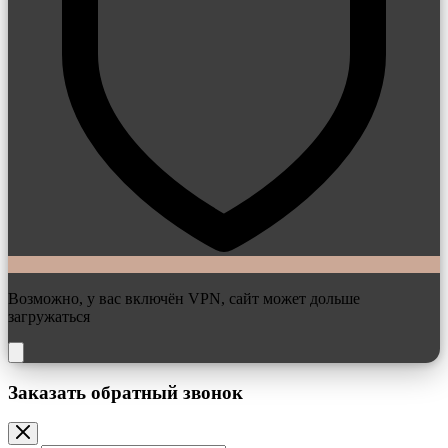
Возможно, у вас включён VPN, сайт может дольше
загружаться
Заказать обратный звонок