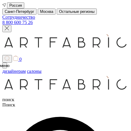
Россия
Санкт-Петербург
Москва
Остальные регионы
Сотрудничество
8 800 600 75 26
0
меню
дизайнерам
салоны
поиск
Поиск