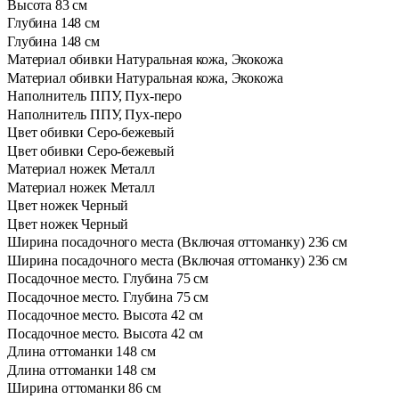
Высота
83 см
Глубина
148 см
Глубина
148 см
Материал обивки
Натуральная кожа, Экокожа
Материал обивки
Натуральная кожа, Экокожа
Наполнитель
ППУ, Пух-перо
Наполнитель
ППУ, Пух-перо
Цвет обивки
Серо-бежевый
Цвет обивки
Серо-бежевый
Материал ножек
Металл
Материал ножек
Металл
Цвет ножек
Черный
Цвет ножек
Черный
Ширина посадочного места (Включая оттоманку)
236 см
Ширина посадочного места (Включая оттоманку)
236 см
Посадочное место. Глубина
75 см
Посадочное место. Глубина
75 см
Посадочное место. Высота
42 см
Посадочное место. Высота
42 см
Длина оттоманки
148 см
Длина оттоманки
148 см
Ширина оттоманки
86 см