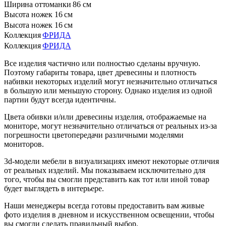
Ширина оттоманки
86 см
Высота ножек
16 см
Высота ножек
16 см
Коллекция
ФРИДА
Коллекция
ФРИДА
Все изделия частично или полностью сделаны вручную.
Поэтому габариты товара, цвет древесины и плотность
набивки некоторых изделий могут незначительно отличаться
в большую или меньшую сторону. Однако изделия из одной
партии будут всегда идентичны.
Цвета обивки и/или древесины изделия, отображаемые на
мониторе, могут незначительно отличаться от реальных из-за
погрешности цветопередачи различными моделями
мониторов.
3d-модели мебели в визуализациях имеют некоторые отличия
от реальных изделий. Мы показываем исключительно для
того, чтобы вы смогли представить как тот или иной товар
будет выглядеть в интерьере.
Наши менеджеры всегда готовы предоставить вам живые
фото изделия в дневном и искусственном освещении, чтобы
вы смогли сделать правильный выбор.