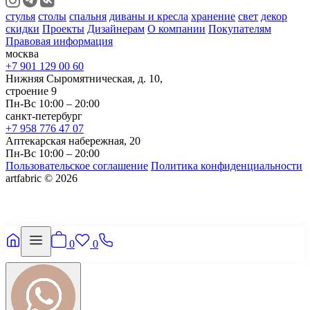
стулья
столы
спальня
диваны и кресла
хранение
свет
декор
скидки
Проекты
Дизайнерам
О компании
Покупателям
Правовая информация
москва
+7 901 129 00 60
Нижняя Сыромятническая, д. 10,
строение 9
Пн-Вс 10:00 – 20:00
санкт-петербург
+7 958 776 47 07
Аптекарская набережная, 20
Пн-Вс 10:00 – 20:00
Пользовательское соглашение
Политика конфиденциальности
artfabric © 2026
0
0