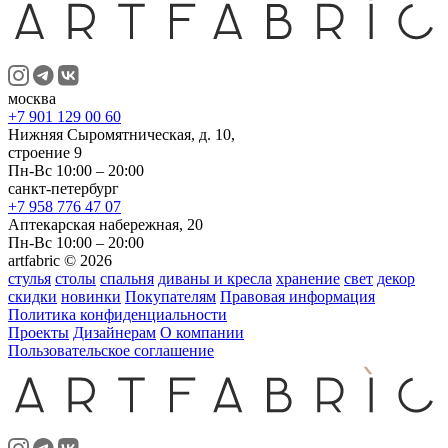
москва
+7 901 129 00 60
Нижняя Сыромятническая, д. 10,
строение 9
Пн-Вс 10:00 – 20:00
санкт-петербург
+7 958 776 47 07
Аптекарская набережная, 20
Пн-Вс 10:00 – 20:00
artfabric © 2026
стулья
столы
спальня
диваны и кресла
хранение
свет
декор
скидки
новинки
Покупателям
Правовая информация
Политика конфиденциальности
Проекты
Дизайнерам
О компании
Пользовательское соглашение