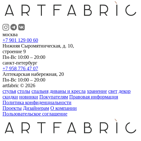
москва
+7 901 129 00 60
Нижняя Сыромятническая, д. 10,
строение 9
Пн-Вс 10:00 – 20:00
санкт-петербург
+7 958 776 47 07
Аптекарская набережная, 20
Пн-Вс 10:00 – 20:00
artfabric © 2026
стулья
столы
спальня
диваны и кресла
хранение
свет
декор
скидки
новинки
Покупателям
Правовая информация
Политика конфиденциальности
Проекты
Дизайнерам
О компании
Пользовательское соглашение