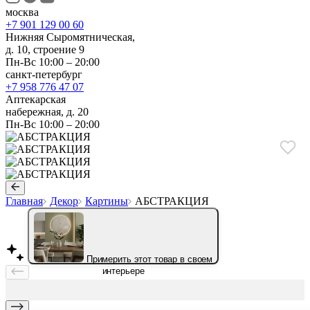
москва
+7 901 129 00 60
Нижняя Сыромятническая,
д. 10, строение 9
Пн-Вс 10:00 – 20:00
санкт-петербург
+7 958 776 47 07
Аптекарская
набережная, д. 20
Пн-Вс 10:00 – 20:00
Главная
Декор
Картины
АБСТРАКЦИЯ
Примерить этот товар в своем
интерьере