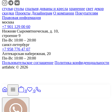
стулья
столы
спальня
диваны и кресла
хранение
свет
декор
скидки
Проекты
Дизайнерам
О компании
Покупателям
Правовая информация
москва
+7 901 129 00 60
Нижняя Сыромятническая, д. 10,
строение 9
Пн-Вс 10:00 – 20:00
санкт-петербург
+7 958 776 47 07
Аптекарская набережная, 20
Пн-Вс 10:00 – 20:00
Пользовательское соглашение
Политика конфиденциальности
artfabric © 2026
0
0