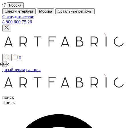
Россия
Санкт-Петербург
Москва
Остальные регионы
Сотрудничество
8 800 600 75 26
0
меню
дизайнерам
салоны
поиск
Поиск