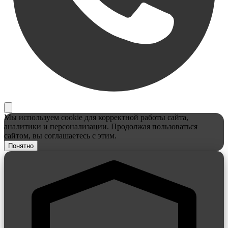
Мы используем cookie для корректной работы сайта,
аналитики и персонализации. Продолжая пользоваться
сайтом, вы соглашаетесь с этим.
Понятно