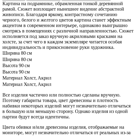
Картина на подрамнике, обрамленная тонкой деревянной
рамой. Сюжет воплощает нынешнее видение абстрактной
живописи. Благодаря яркому, контрастному сочетанию
черного, белого и желтого цветов картина станет эффектным
акцентом в современном интерьере, одинаково выигрышно
смотрясь в помещениях с различной направленностью. Сюжет
исполняется под заказ вручную акриловыми красками на
холсте, за счет чего в каждом экземпляре читается особая
индивидуальность и прикосновение руки художника.
Ширина
80 см
Ширина
80 см
Высота
90 см
Высота
90 см
Материал
Холст, Акрил
Материал
Холст, Акрил
Все изделия частично или полностью сделаны вручную.
Поэтому габариты товара, цвет древесины и плотность
набивки некоторых изделий могут незначительно отличаться
в большую или меньшую сторону. Однако изделия из одной
партии будут всегда идентичны.
Цвета обивки и/или древесины изделия, отображаемые на
мониторе, могут незначительно отличаться от реальных из-за