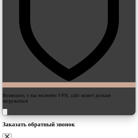
Возможно, у вас включён VPN, сайт может дольше
загружаться
Заказать обратный звонок