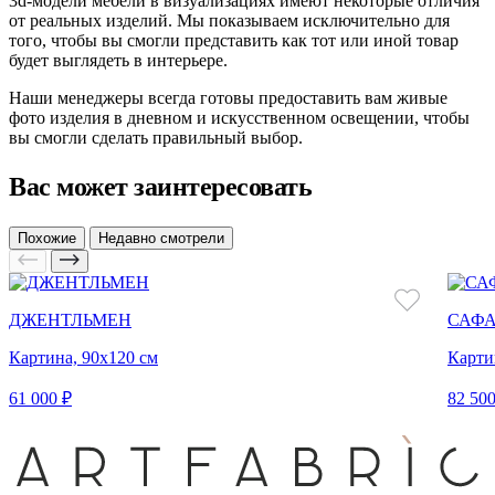
3d-модели мебели в визуализациях имеют некоторые отличия
от реальных изделий. Мы показываем исключительно для
того, чтобы вы смогли представить как тот или иной товар
будет выглядеть в интерьере.
Наши менеджеры всегда готовы предоставить вам живые
фото изделия в дневном и искусственном освещении, чтобы
вы смогли сделать правильный выбор.
Вас может заинтересовать
Похожие
Недавно смотрели
ДЖЕНТЛЬМЕН
САФА
Картина, 90х120 см
Карти
61 000 ₽
82 500