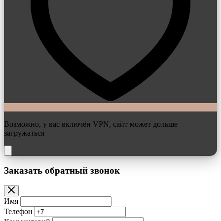
Возможно, у вас включён VPN, сайт может дольше
загружаться
Заказать обратный звонок
Имя
Телефон