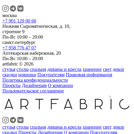
москва
+7 901 129 00 60
Нижняя Сыромятническая, д. 10,
строение 9
Пн-Вс 10:00 – 20:00
санкт-петербург
+7 958 776 47 07
Аптекарская набережная, 20
Пн-Вс 10:00 – 20:00
artfabric © 2026
стулья
столы
спальня
диваны и кресла
хранение
свет
декор
скидки
новинки
Покупателям
Правовая информация
Политика конфиденциальности
Проекты
Дизайнерам
О компании
Пользовательское соглашение
стулья
столы
спальня
диваны и кресла
хранение
свет
декор
скидки
Проекты
Дизайнерам
О компании
Покупателям