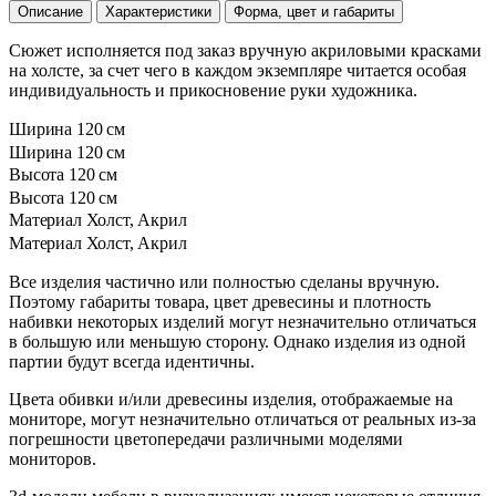
Описание
Характеристики
Форма, цвет и габариты
Сюжет исполняется под заказ вручную акриловыми красками
на холсте, за счет чего в каждом экземпляре читается особая
индивидуальность и прикосновение руки художника.
Ширина
120 см
Ширина
120 см
Высота
120 см
Высота
120 см
Материал
Холст, Акрил
Материал
Холст, Акрил
Все изделия частично или полностью сделаны вручную.
Поэтому габариты товара, цвет древесины и плотность
набивки некоторых изделий могут незначительно отличаться
в большую или меньшую сторону. Однако изделия из одной
партии будут всегда идентичны.
Цвета обивки и/или древесины изделия, отображаемые на
мониторе, могут незначительно отличаться от реальных из-за
погрешности цветопередачи различными моделями
мониторов.