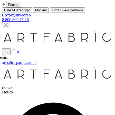
Россия
Санкт-Петербург
Москва
Остальные регионы
Сотрудничество
8 800 600 75 26
0
меню
дизайнерам
салоны
поиск
Поиск