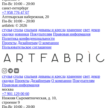
Пн-Вс 10:00 – 20:00
санкт-петербург
+7 958 776 47 07
Аптекарская набережная, 20
Пн-Вс 10:00 – 20:00
artfabric © 2026
стулья
столы
спальня
диваны и кресла
хранение
свет
декор
скидки
новинки
Покупателям
Правовая информация
Политика конфиденциальности
Проекты
Дизайнерам
О компании
Пользовательское соглашение
стулья
столы
спальня
диваны и кресла
хранение
свет
декор
скидки
Проекты
Дизайнерам
О компании
Покупателям
Правовая информация
москва
+7 901 129 00 60
Нижняя Сыромятническая, д. 10,
строение 9
Пн-Вс 10:00 – 20:00