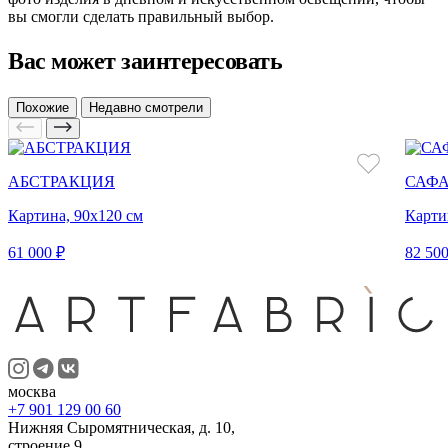
вы смогли сделать правильный выбор.
Вас может заинтересовать
Похожие
Недавно смотрели
АБСТРАКЦИЯ
САФА
Картина, 90х120 см
Карти
61 000 ₽
82 500
москва
+7 901 129 00 60
Нижняя Сыромятническая, д. 10,
строение 9