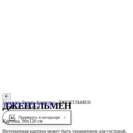
Главная
Декор
Картины
ДЖЕНТЛЬМЕН
ДЖЕНТЛЬМЕН
Примерить в интерьере
Картина, 90х120 см
Интерьерная картина может быть украшением для гостиной,