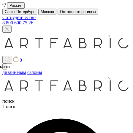
Россия
Санкт-Петербург
Москва
Остальные регионы
Сотрудничество
8 800 600 75 26
0
меню
дизайнерам
салоны
поиск
Поиск