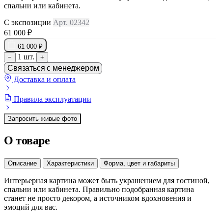
спальни или кабинета.
С экспозиции
Арт. 02342
61 000 ₽
61 000 ₽
1 шт.
−
+
Связаться с менеджером
Доставка и оплата
Правила эксплуатации
Запросить живые фото
О товаре
Описание
Характеристики
Форма, цвет и габариты
Интерьерная картина может быть украшением для гостиной,
спальни или кабинета. Правильно подобранная картина
станет не просто декором, а источником вдохновения и
эмоций для вас.