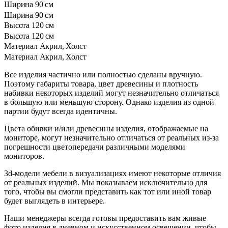
Ширина
90 см
Ширина
90 см
Высота
120 см
Высота
120 см
Материал
Акрил, Холст
Материал
Акрил, Холст
Все изделия частично или полностью сделаны вручную.
Поэтому габариты товара, цвет древесины и плотность
набивки некоторых изделий могут незначительно отличаться
в большую или меньшую сторону. Однако изделия из одной
партии будут всегда идентичны.
Цвета обивки и/или древесины изделия, отображаемые на
мониторе, могут незначительно отличаться от реальных из-за
погрешности цветопередачи различными моделями
мониторов.
3d-модели мебели в визуализациях имеют некоторые отличия
от реальных изделий. Мы показываем исключительно для
того, чтобы вы смогли представить как тот или иной товар
будет выглядеть в интерьере.
Наши менеджеры всегда готовы предоставить вам живые
фото изделия в дневном и искусственном освещении, чтобы