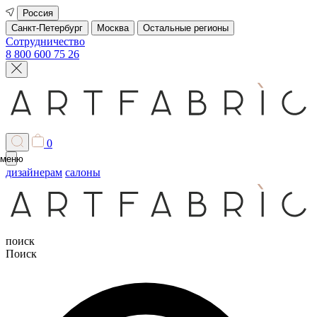
Россия
Санкт-Петербург
Москва
Остальные регионы
Сотрудничество
8 800 600 75 26
0
меню
дизайнерам
салоны
поиск
Поиск