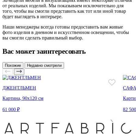
3d-модели мебели в визуализациях имеют некоторые отличия
от реальных изделий. Мы показываем исключительно для
того, чтобы вы смогли представить как тот или иной товар
будет выглядеть в интерьере.
Наши менеджеры всегда готовы предоставить вам живые
фото изделия в дневном и искусственном освещении, чтобы
вы смогли сделать правильный выбор.
Вас может заинтересовать
Похожие
Недавно смотрели
ДЖЕНТЛЬМЕН
САФА
Картина, 90х120 см
Карти
61 000 ₽
82 500