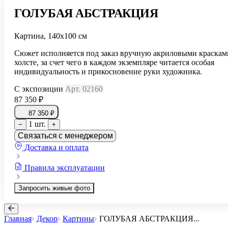
ГОЛУБАЯ АБСТРАКЦИЯ
Картина, 140х100 см
Сюжет исполняется под заказ вручную акриловыми краскам
холсте, за счет чего в каждом экземпляре читается особая
индивидуальность и прикосновение руки художника.
С экспозиции
Арт. 02160
87 350 ₽
87 350 ₽
1 шт.
−
+
Связаться с менеджером
Доставка и оплата
Правила эксплуатации
Запросить живые фото
Главная
Декор
Картины
ГОЛУБАЯ АБСТРАКЦИЯ
...