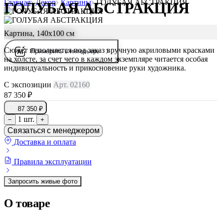
Главная
Декор
Картины
ГОЛУБАЯ АБСТРАКЦИЯ
ГОЛУБАЯ АБСТРАКЦИЯ
Картина, 140х100 см
Сюжет исполняется под заказ вручную акриловыми красками
Примерить в интерьере
на холсте, за счет чего в каждом экземпляре читается особая
индивидуальность и прикосновение руки художника.
С экспозиции
Арт. 02160
87 350 ₽
87 350 ₽
1 шт.
−
+
Связаться с менеджером
Доставка и оплата
Правила эксплуатации
Запросить живые фото
О товаре