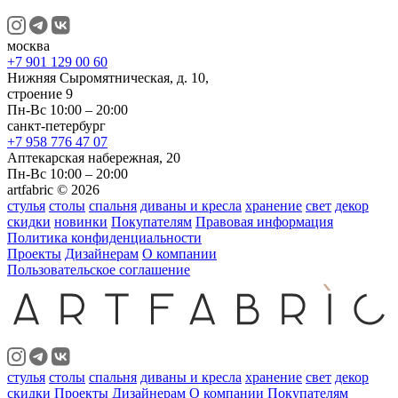
москва
+7 901 129 00 60
Нижняя Сыромятническая, д. 10,
строение 9
Пн-Вс 10:00 – 20:00
санкт-петербург
+7 958 776 47 07
Аптекарская набережная, 20
Пн-Вс 10:00 – 20:00
artfabric © 2026
стулья
столы
спальня
диваны и кресла
хранение
свет
декор
скидки
новинки
Покупателям
Правовая информация
Политика конфиденциальности
Проекты
Дизайнерам
О компании
Пользовательское соглашение
стулья
столы
спальня
диваны и кресла
хранение
свет
декор
скидки
Проекты
Дизайнерам
О компании
Покупателям