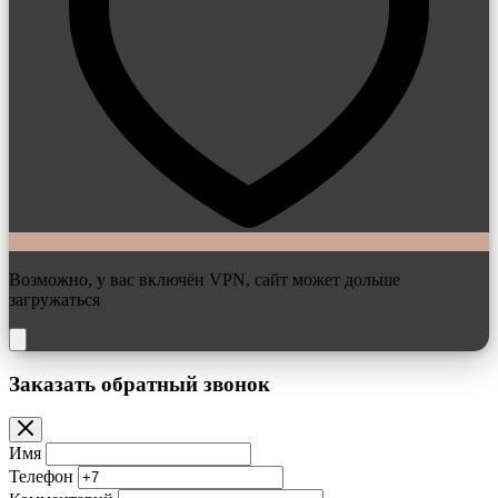
Возможно, у вас включён VPN, сайт может дольше
загружаться
Заказать обратный звонок
Имя
Телефон