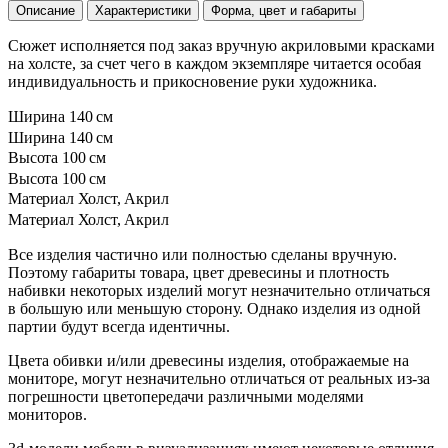
Описание
Характеристики
Форма, цвет и габариты
Сюжет исполняется под заказ вручную акриловыми красками
на холсте, за счет чего в каждом экземпляре читается особая
индивидуальность и прикосновение руки художника.
Ширина
140 см
Ширина
140 см
Высота
100 см
Высота
100 см
Материал
Холст, Акрил
Материал
Холст, Акрил
Все изделия частично или полностью сделаны вручную.
Поэтому габариты товара, цвет древесины и плотность
набивки некоторых изделий могут незначительно отличаться
в большую или меньшую сторону. Однако изделия из одной
партии будут всегда идентичны.
Цвета обивки и/или древесины изделия, отображаемые на
мониторе, могут незначительно отличаться от реальных из-за
погрешности цветопередачи различными моделями
мониторов.