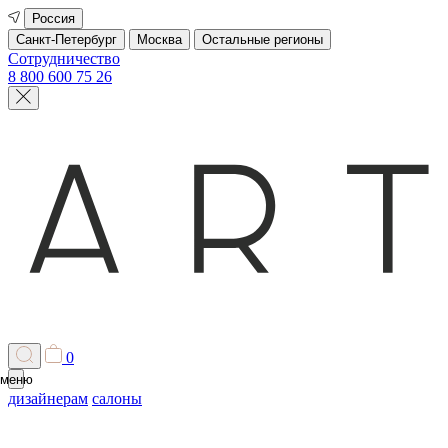
Россия
Санкт-Петербург
Москва
Остальные регионы
Сотрудничество
8 800 600 75 26
0
меню
дизайнерам
салоны