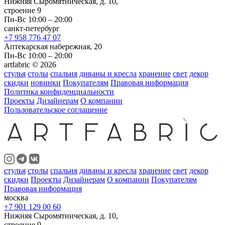
Нижняя Сыромятническая, д. 10,
строение 9
Пн-Вс 10:00 – 20:00
санкт-петербург
+7 958 776 47 07
Аптекарская набережная, 20
Пн-Вс 10:00 – 20:00
artfabric © 2026
стулья
столы
спальня
диваны и кресла
хранение
свет
декор
скидки
новинки
Покупателям
Правовая информация
Политика конфиденциальности
Проекты
Дизайнерам
О компании
Пользовательское соглашение
стулья
столы
спальня
диваны и кресла
хранение
свет
декор
скидки
Проекты
Дизайнерам
О компании
Покупателям
Правовая информация
москва
+7 901 129 00 60
Нижняя Сыромятническая, д. 10,
строение 9