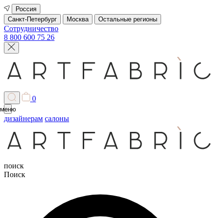
Россия
Санкт-Петербург
Москва
Остальные регионы
Сотрудничество
8 800 600 75 26
0
меню
дизайнерам
салоны
поиск
Поиск