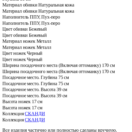
Материал обивки
Натуральная кожа
Материал обивки
Натуральная кожа
Наполнитель
ППУ, Пух-перо
Наполнитель
ППУ, Пух-перо
Цвет обивки
Бежевый
Цвет обивки
Бежевый
Материал ножек
Металл
Материал ножек
Металл
Цвет ножек
Черный
Цвет ножек
Черный
Ширина посадочного места (Включая оттоманку)
170 см
Ширина посадочного места (Включая оттоманку)
170 см
Посадочное место. Глубина
75 см
Посадочное место. Глубина
75 см
Посадочное место. Высота
39 см
Посадочное место. Высота
39 см
Высота ножек
17 см
Высота ножек
17 см
Коллекция
СКАНДИ
Коллекция
СКАНДИ
Все изделия частично или полностью сделаны вручную.