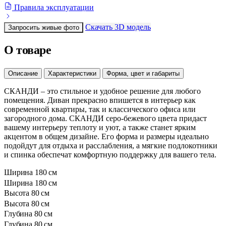
Правила эксплуатации
Скачать 3D модель
Запросить живые фото
О товаре
Описание
Характеристики
Форма, цвет и габариты
СКАНДИ – это стильное и удобное решение для любого
помещения. Диван прекрасно впишется в интерьер как
современной квартиры, так и классического офиса или
загородного дома. СКАНДИ серо-бежевого цвета придаст
вашему интерьеру теплоту и уют, а также станет ярким
акцентом в общем дизайне. Его форма и размеры идеально
подойдут для отдыха и расслабления, а мягкие подлокотники
и спинка обеспечат комфортную поддержку для вашего тела.
Ширина
180 см
Ширина
180 см
Высота
80 см
Высота
80 см
Глубина
80 см
Глубина
80 см