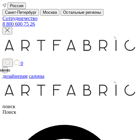
Россия
Санкт-Петербург
Москва
Остальные регионы
Сотрудничество
8 800 600 75 26
0
меню
дизайнерам
салоны
поиск
Поиск