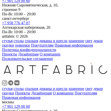
+7 901 129 00 60
Нижняя Сыромятническая, д. 10,
строение 9
Пн-Вс 10:00 – 20:00
санкт-петербург
+7 958 776 47 07
Аптекарская набережная, 20
Пн-Вс 10:00 – 20:00
artfabric © 2026
стулья
столы
спальня
диваны и кресла
хранение
свет
декор
скидки
новинки
Покупателям
Правовая информация
Политика конфиденциальности
Проекты
Дизайнерам
О компании
Пользовательское соглашение
стулья
столы
спальня
диваны и кресла
хранение
свет
декор
скидки
Проекты
Дизайнерам
О компании
Покупателям
Правовая информация
москва
+7 901 129 00 60
Нижняя Сыромятническая, д. 10,