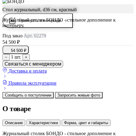
Стол журнальный, d36 см, красный
Журнальный столик БОНДО - стильное дополнение к
Примерить в интерьере
интерьеру.
Под заказ
Арт. 02279
54 500 ₽
54 500 ₽
1 шт.
−
+
Связаться с менеджером
Доставка и оплата
Правила эксплуатации
Сообщить о поступлении
Запросить живые фото
О товаре
Описание
Характеристики
Форма, цвет и габариты
Журнальный столик БОНДО - стильное дополнение к