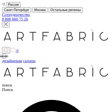
Россия
Санкт-Петербург
Москва
Остальные регионы
Сотрудничество
8 800 600 75 26
0
меню
дизайнерам
салоны
поиск
Поиск