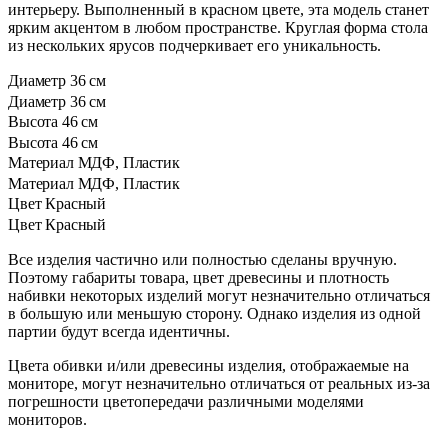
интерьеру. Выполненный в красном цвете, эта модель станет
ярким акцентом в любом пространстве. Круглая форма стола
из нескольких ярусов подчеркивает его уникальность.
Диаметр
36 см
Диаметр
36 см
Высота
46 см
Высота
46 см
Материал
МДФ, Пластик
Материал
МДФ, Пластик
Цвет
Красный
Цвет
Красный
Все изделия частично или полностью сделаны вручную.
Поэтому габариты товара, цвет древесины и плотность
набивки некоторых изделий могут незначительно отличаться
в большую или меньшую сторону. Однако изделия из одной
партии будут всегда идентичны.
Цвета обивки и/или древесины изделия, отображаемые на
мониторе, могут незначительно отличаться от реальных из-за
погрешности цветопередачи различными моделями
мониторов.