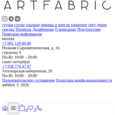
стулья
столы
спальня
диваны и кресла
хранение
свет
декор
скидки
Проекты
Дизайнерам
О компании
Покупателям
Правовая информация
москва
+7 901 129 00 60
Нижняя Сыромятническая, д. 10,
строение 9
Пн-Вс 10:00 – 20:00
санкт-петербург
+7 958 776 47 07
Аптекарская набережная, 20
Пн-Вс 10:00 – 20:00
Пользовательское соглашение
Политика конфиденциальности
artfabric © 2026
0
0