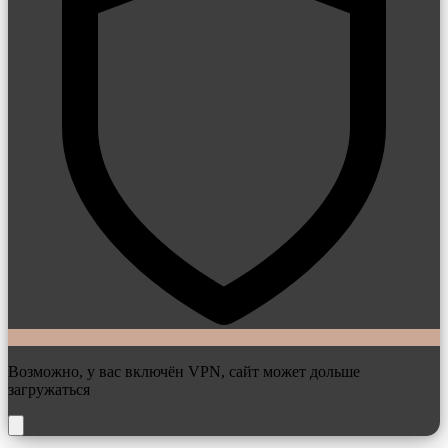
Возможно, у вас включён VPN, сайт может дольше
загружаться