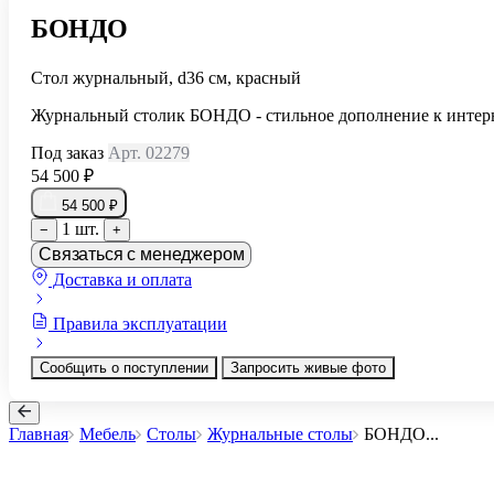
БОНДО
Стол журнальный, d36 см, красный
Журнальный столик БОНДО - стильное дополнение к интерь
Под заказ
Арт. 02279
54 500 ₽
54 500 ₽
1 шт.
−
+
Связаться с менеджером
Доставка и оплата
Правила эксплуатации
Сообщить о поступлении
Запросить живые фото
Главная
Мебель
Столы
Журнальные столы
БОНДО
...