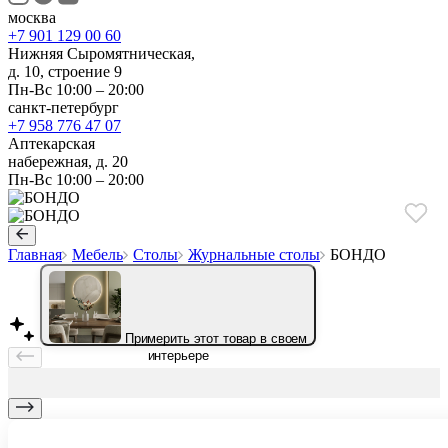
москва
+7 901 129 00 60
Нижняя Сыромятническая,
д. 10, строение 9
Пн-Вс 10:00 – 20:00
санкт-петербург
+7 958 776 47 07
Аптекарская
набережная, д. 20
Пн-Вс 10:00 – 20:00
Главная
Мебель
Столы
Журнальные столы
БОНДО
Примерить этот товар в своем
интерьере