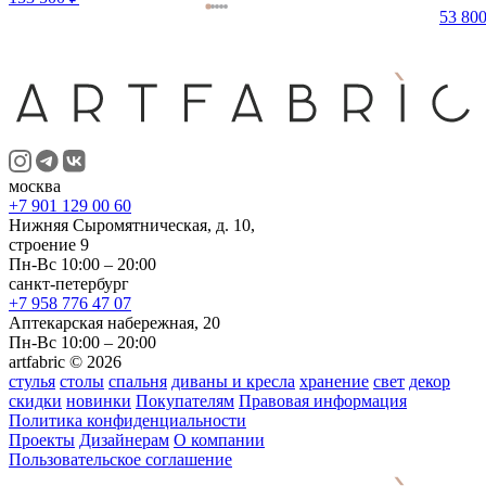
53 800
москва
+7 901 129 00 60
Нижняя Сыромятническая, д. 10,
строение 9
Пн-Вс 10:00 – 20:00
санкт-петербург
+7 958 776 47 07
Аптекарская набережная, 20
Пн-Вс 10:00 – 20:00
artfabric © 2026
стулья
столы
спальня
диваны и кресла
хранение
свет
декор
скидки
новинки
Покупателям
Правовая информация
Политика конфиденциальности
Проекты
Дизайнерам
О компании
Пользовательское соглашение