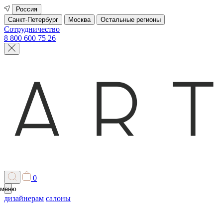
Россия
Санкт-Петербург
Москва
Остальные регионы
Сотрудничество
8 800 600 75 26
0
меню
дизайнерам
салоны