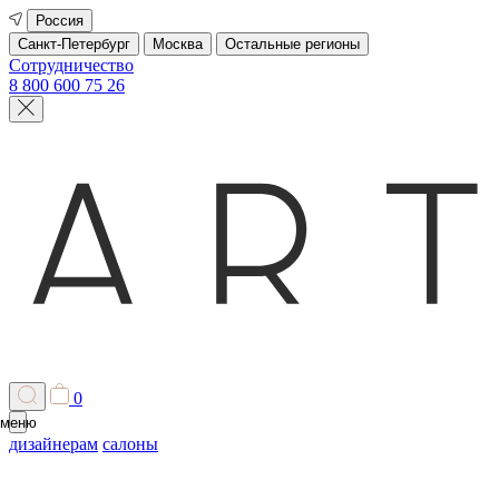
Россия
Санкт-Петербург
Москва
Остальные регионы
Сотрудничество
8 800 600 75 26
0
меню
дизайнерам
салоны