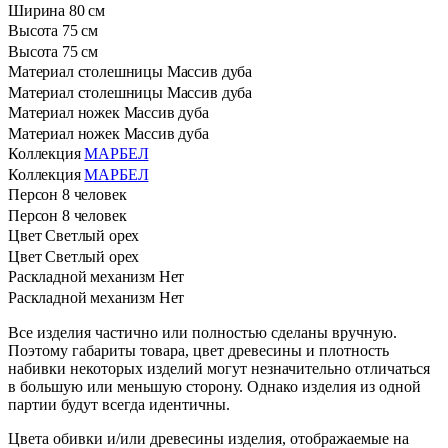
Ширина
80 см
Высота
75 см
Высота
75 см
Материал столешницы
Массив дуба
Материал столешницы
Массив дуба
Материал ножек
Массив дуба
Материал ножек
Массив дуба
Коллекция
МАРБЕЛ
Коллекция
МАРБЕЛ
Персон
8 человек
Персон
8 человек
Цвет
Светлый орех
Цвет
Светлый орех
Раскладной механизм
Нет
Раскладной механизм
Нет
Все изделия частично или полностью сделаны вручную.
Поэтому габариты товара, цвет древесины и плотность
набивки некоторых изделий могут незначительно отличаться
в большую или меньшую сторону. Однако изделия из одной
партии будут всегда идентичны.
Цвета обивки и/или древесины изделия, отображаемые на