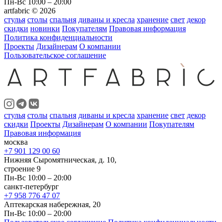
Пн-Вс 10:00 – 20:00
artfabric © 2026
стулья
столы
спальня
диваны и кресла
хранение
свет
декор
скидки
новинки
Покупателям
Правовая информация
Политика конфиденциальности
Проекты
Дизайнерам
О компании
Пользовательское соглашение
стулья
столы
спальня
диваны и кресла
хранение
свет
декор
скидки
Проекты
Дизайнерам
О компании
Покупателям
Правовая информация
москва
+7 901 129 00 60
Нижняя Сыромятническая, д. 10,
строение 9
Пн-Вс 10:00 – 20:00
санкт-петербург
+7 958 776 47 07
Аптекарская набережная, 20
Пн-Вс 10:00 – 20:00