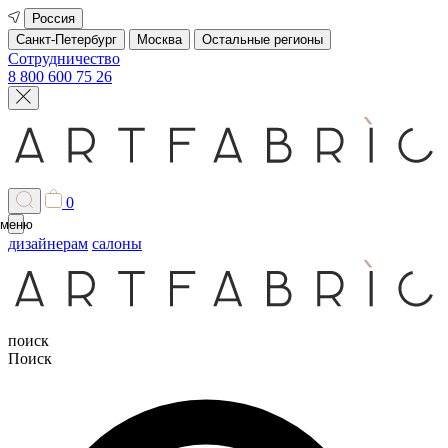
Россия
Санкт-Петербург
Москва
Остальные регионы
Сотрудничество
8 800 600 75 26
0
меню
дизайнерам
салоны
поиск
Поиск