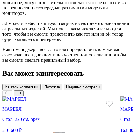
мониторе, могут незначительно отличаться от реальных из-за
погрешности цветопередачи различными моделями
мониторов.
3d-модели мебели в визуализациях имеют некоторые отличия
от реальных изделий. Мы показываем исключительно для
того, чтобы вы смогли представить как тот или иной товар
будет выглядеть в интерьере.
Наши менеджеры всегда готовы предоставить вам живые
фото изделия в дневном и искусственном освещении, чтобы
вы смогли сделать правильный выбор.
Вас может заинтересовать
Из этой коллекции
Похожие
Недавно смотрели
МАРБЕЛ
МАРБ
Стол, 220 см, орех
Стол, 
210 600 ₽
163 80