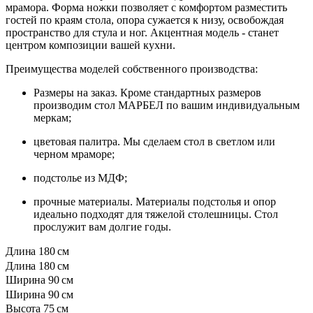
мрамора. Форма ножки позволяет с комфортом разместить
гостей по краям стола, опора сужается к низу, освобождая
пространство для стула и ног. Акцентная модель - станет
центром композиции вашей кухни.
Преимущества моделей собственного производства:
Размеры на заказ. Кроме стандартных размеров
производим стол МАРБЕЛ по вашим индивидуальным
меркам;
цветовая палитра. Мы сделаем стол в светлом или
черном мраморе;
подстолье из МДФ;
прочные материалы. Материалы подстолья и опор
идеально подходят для тяжелой столешницы. Стол
прослужит вам долгие годы.
Длина
180 см
Длина
180 см
Ширина
90 см
Ширина
90 см
Высота
75 см