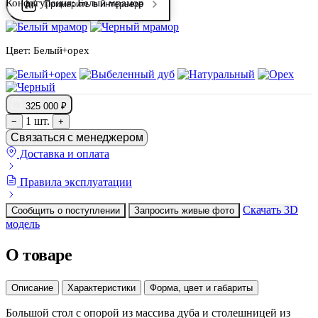
Конфигурация:
Белый мрамор
Примерить в интерьере
Цвет:
Белый+орех
325 000 ₽
1 шт.
−
+
Связаться с менеджером
Доставка и оплата
Правила эксплуатации
Скачать 3D
Сообщить о поступлении
Запросить живые фото
модель
О товаре
Описание
Характеристики
Форма, цвет и габариты
Большой стол с опорой из массива дуба и столешницей из