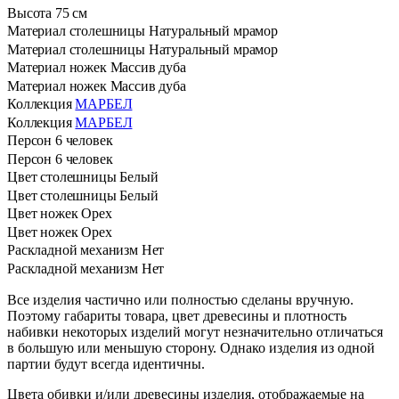
Высота
75 см
Материал столешницы
Натуральный мрамор
Материал столешницы
Натуральный мрамор
Материал ножек
Массив дуба
Материал ножек
Массив дуба
Коллекция
МАРБЕЛ
Коллекция
МАРБЕЛ
Персон
6 человек
Персон
6 человек
Цвет столешницы
Белый
Цвет столешницы
Белый
Цвет ножек
Орех
Цвет ножек
Орех
Раскладной механизм
Нет
Раскладной механизм
Нет
Все изделия частично или полностью сделаны вручную.
Поэтому габариты товара, цвет древесины и плотность
набивки некоторых изделий могут незначительно отличаться
в большую или меньшую сторону. Однако изделия из одной
партии будут всегда идентичны.
Цвета обивки и/или древесины изделия, отображаемые на