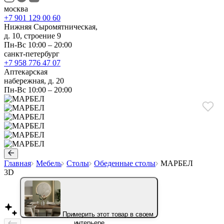
москва
+7 901 129 00 60
Нижняя Сыромятническая,
д. 10, строение 9
Пн-Вс 10:00 – 20:00
санкт-петербург
+7 958 776 47 07
Аптекарская
набережная, д. 20
Пн-Вс 10:00 – 20:00
Главная
Мебель
Столы
Обеденные столы
МАРБЕЛ
3D
Примерить этот товар в своем
интерьере