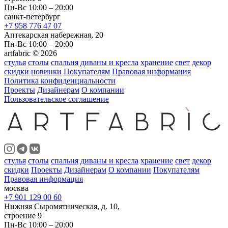
Пн-Вс 10:00 – 20:00
санкт-петербург
+7 958 776 47 07
Аптекарская набережная, 20
Пн-Вс 10:00 – 20:00
artfabric © 2026
стулья
столы
спальня
диваны и кресла
хранение
свет
декор
скидки
новинки
Покупателям
Правовая информация
Политика конфиденциальности
Проекты
Дизайнерам
О компании
Пользовательское соглашение
стулья
столы
спальня
диваны и кресла
хранение
свет
декор
скидки
Проекты
Дизайнерам
О компании
Покупателям
Правовая информация
москва
+7 901 129 00 60
Нижняя Сыромятническая, д. 10,
строение 9
Пн-Вс 10:00 – 20:00