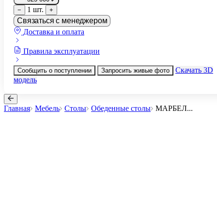
1 шт.
−
+
Связаться с менеджером
Доставка и оплата
Правила эксплуатации
Скачать 3D
Сообщить о поступлении
Запросить живые фото
модель
Главная
Мебель
Столы
Обеденные столы
МАРБЕЛ
...