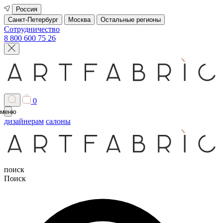
Россия
Санкт-Петербург
Москва
Остальные регионы
Сотрудничество
8 800 600 75 26
0
меню
дизайнерам
салоны
поиск
Поиск