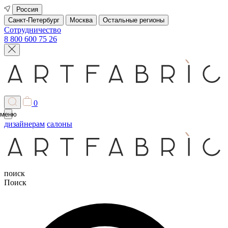
Россия
Санкт-Петербург
Москва
Остальные регионы
Сотрудничество
8 800 600 75 26
0
меню
дизайнерам
салоны
поиск
Поиск