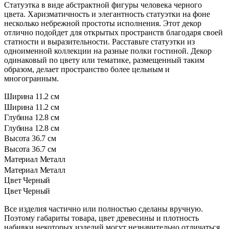
Статуэтка в виде абстрактной фигуры человека черного
цвета. Харизматичность и элегантность статуэтки на фоне
несколько небрежной простоты исполнения. Этот декор
отлично подойдет для открытых пространств благодаря своей
статности и выразительности. Расставьте статуэтки из
одноименной коллекции на разные полки гостиной. Декор
одинаковый по цвету или тематике, размещенный таким
образом, делает пространство более цельным и
многогранным.
Ширина
11.2 см
Ширина
11.2 см
Глубина
12.8 см
Глубина
12.8 см
Высота
36.7 см
Высота
36.7 см
Материал
Металл
Материал
Металл
Цвет
Черный
Цвет
Черный
Все изделия частично или полностью сделаны вручную.
Поэтому габариты товара, цвет древесины и плотность
набивки некоторых изделий могут незначительно отличаться