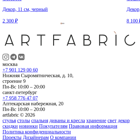
Декор, 11 см, черный
Декор,
2 300 ₽
8 100 
москва
+7 901 129 00 60
Нижняя Сыромятническая, д. 10,
строение 9
Пн-Вс 10:00 – 20:00
санкт-петербург
+7 958 776 47 07
Аптекарская набережная, 20
Пн-Вс 10:00 – 20:00
artfabric © 2026
стулья
столы
спальня
диваны и кресла
хранение
свет
декор
скидки
новинки
Покупателям
Правовая информация
Политика конфиденциальности
Проекты
Дизайнерам
О компании