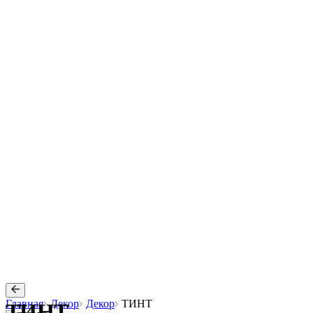
Главная
Декор
Декор
ТИНТ
ТИНТ