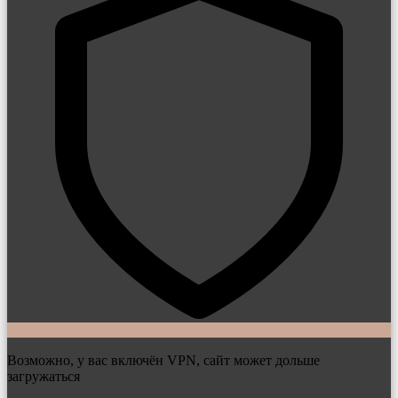
Возможно, у вас включён VPN, сайт может дольше
загружаться