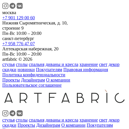
москва
+7 901 129 00 60
Нижняя Сыромятническая, д. 10,
строение 9
Пн-Вс 10:00 – 20:00
санкт-петербург
+7 958 776 47 07
Аптекарская набережная, 20
Пн-Вс 10:00 – 20:00
artfabric © 2026
стулья
столы
спальня
диваны и кресла
хранение
свет
декор
скидки
новинки
Покупателям
Правовая информация
Политика конфиденциальности
Проекты
Дизайнерам
О компании
Пользовательское соглашение
стулья
столы
спальня
диваны и кресла
хранение
свет
декор
скидки
Проекты
Дизайнерам
О компании
Покупателям