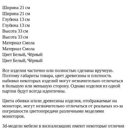
Ширина
21 см
Ширина
21 см
Глубина
13 см
Глубина
13 см
Высота
33 см
Высота
33 см
Материал
Смола
Материал
Смола
Цвет
Белый, Чёрный
Цвет
Белый, Чёрный
Все изделия частично или полностью сделаны вручную.
Поэтому габариты товара, цвет древесины и плотность
набивки некоторых изделий могут незначительно отличаться
в большую или меньшую сторону. Однако изделия из одной
партии будут всегда идентичны.
Цвета обивки и/или древесины изделия, отображаемые на
мониторе, могут незначительно отличаться от реальных из-за
погрешности цветопередачи различными моделями
мониторов.
3d-модели мебели в визуализациях имеют некоторые отличия