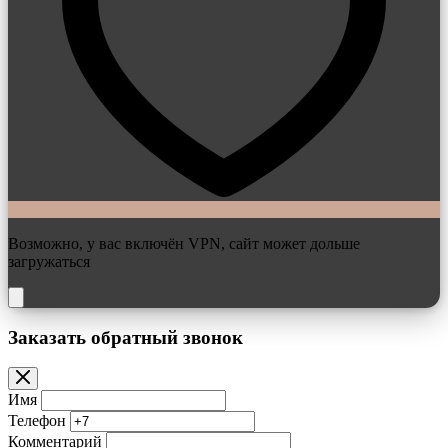
Возможно, у вас включён VPN, сайт может дольше
загружаться
Заказать обратный звонок
Имя
Телефон
Комментарий