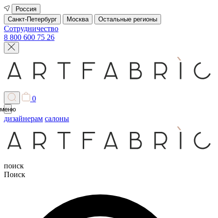
Россия
Санкт-Петербург
Москва
Остальные регионы
Сотрудничество
8 800 600 75 26
0
меню
дизайнерам
салоны
поиск
Поиск