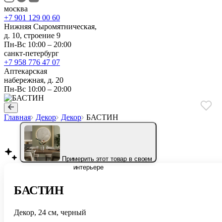
москва
+7 901 129 00 60
Нижняя Сыромятническая,
д. 10, строение 9
Пн-Вс 10:00 – 20:00
санкт-петербург
+7 958 776 47 07
Аптекарская
набережная, д. 20
Пн-Вс 10:00 – 20:00
Главная
Декор
Декор
БАСТИН
Примерить этот товар в своем
интерьере
БАСТИН
Декор, 24 см, черный