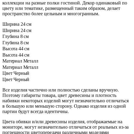
коллекции на разные полки гостиной. Декор одинаковый по
цвету или тематике, размещенный таким образом, делает
пространство более цельным и многогранным.
Ширина
24 см
Ширина
24 см
Глубина
8 см
Глубина
8 см
Высота
44 см
Высота
44 см
Материал
Металл
Материал
Металл
Цвет
Черный
Цвет
Черный
Все изделия частично или полностью сделаны вручную.
Поэтому габариты товара, цвет древесины и плотность
набивки некоторых изделий могут незначительно отличаться
в большую или меньшую сторону. Однако изделия из одной
партии будут всегда идентичны.
Цвета обивки и/или древесины изделия, отображаемые на
мониторе, могут незначительно отличаться от реальных из-за
погрешности цветопередачи различными моделями