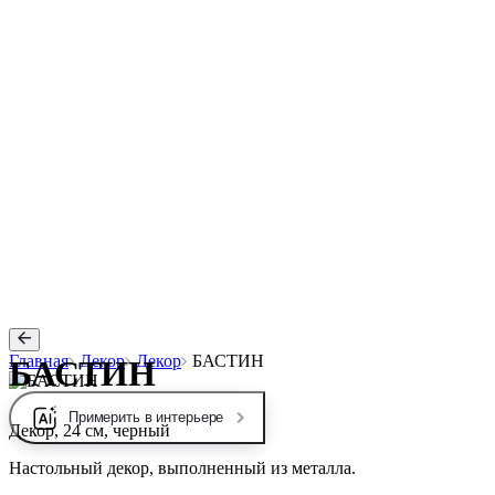
Главная
Декор
Декор
БАСТИН
БАСТИН
Примерить в интерьере
Декор, 24 см, черный
Настольный декор, выполненный из металла.