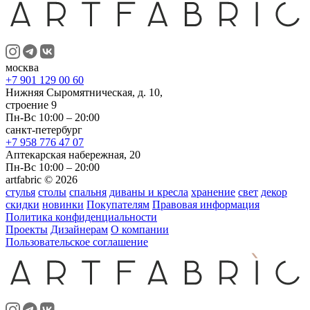
москва
+7 901 129 00 60
Нижняя Сыромятническая, д. 10,
строение 9
Пн-Вс 10:00 – 20:00
санкт-петербург
+7 958 776 47 07
Аптекарская набережная, 20
Пн-Вс 10:00 – 20:00
artfabric © 2026
стулья
столы
спальня
диваны и кресла
хранение
свет
декор
скидки
новинки
Покупателям
Правовая информация
Политика конфиденциальности
Проекты
Дизайнерам
О компании
Пользовательское соглашение