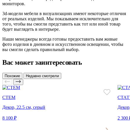
мониторов.
3d-модели мебели в визуализациях имеют некоторые отличия
от реальных изделий. Мы показываем исключительно для
того, чтобы вы смогли представить как тот или иной товар
будет выглядеть в интерьере.
Наши менеджеры всегда готовы предоставить вам живые
фото изделия в дневном и искусственном освещении, чтобы
вы смогли сделать правильный выбор.
Вас может заинтересовать
Похожие
Недавно смотрели
СТЕМ
СТАТ
Декор, 22.5 см, серый
Декор
8 100 ₽
2 300 