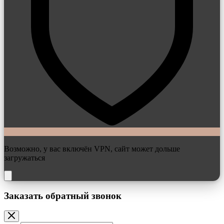
Возможно, у вас включён VPN, сайт может дольше
загружаться
Заказать обратный звонок