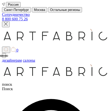
Россия
Санкт-Петербург
Москва
Остальные регионы
Сотрудничество
8 800 600 75 26
0
меню
дизайнерам
салоны
поиск
Поиск