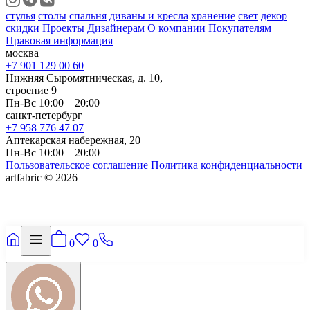
стулья
столы
спальня
диваны и кресла
хранение
свет
декор
скидки
Проекты
Дизайнерам
О компании
Покупателям
Правовая информация
москва
+7 901 129 00 60
Нижняя Сыромятническая, д. 10,
строение 9
Пн-Вс 10:00 – 20:00
санкт-петербург
+7 958 776 47 07
Аптекарская набережная, 20
Пн-Вс 10:00 – 20:00
Пользовательское соглашение
Политика конфиденциальности
artfabric © 2026
0
0